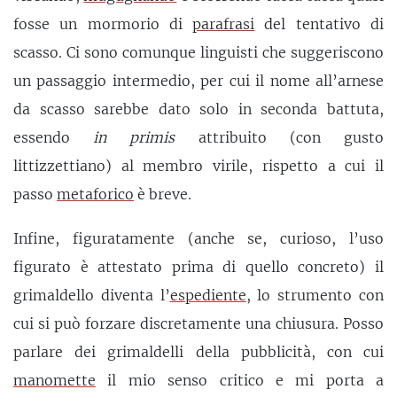
fosse un mormorio di
parafrasi
del tentativo di
scasso. Ci sono comunque linguisti che suggeriscono
un passaggio intermedio, per cui il nome all’arnese
da scasso sarebbe dato solo in seconda battuta,
essendo
in primis
attribuito (con gusto
littizzettiano) al membro virile, rispetto a cui il
passo
metaforico
è breve.
Infine, figuratamente (anche se, curioso, l’uso
figurato è attestato prima di quello concreto) il
grimaldello diventa l’
espediente
, lo strumento con
cui si può forzare discretamente una chiusura. Posso
parlare dei grimaldelli della pubblicità, con cui
manomette
il mio senso critico e mi porta a