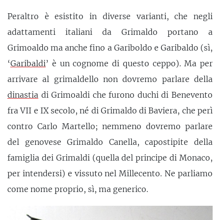
Peraltro è esistito in diverse varianti, che negli
adattamenti italiani da Grimaldo portano a
Grimoaldo ma anche fino a Gariboldo e Garibaldo (sì,
‘
Garibaldi
’ è un cognome di questo ceppo). Ma per
arrivare al grimaldello non dovremo parlare della
dinastia
di Grimoaldi che furono duchi di Benevento
fra VII e IX secolo, né di Grimaldo di Baviera, che perì
contro Carlo Martello; nemmeno dovremo parlare
del genovese Grimaldo Canella, capostipite della
famiglia dei Grimaldi (quella del principe di Monaco,
per intendersi) e vissuto nel Millecento. Ne parliamo
come nome proprio, sì, ma generico.