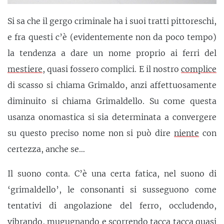
Si sa che il gergo criminale ha i suoi tratti pittoreschi,
e fra questi c’è (evidentemente non da poco tempo)
la tendenza a dare un nome proprio ai ferri del
mestiere
, quasi fossero complici. E il nostro
complice
di scasso si chiama Grimaldo, anzi affettuosamente
diminuito si chiama Grimaldello. Su come questa
usanza onomastica si sia determinata a convergere
su questo preciso nome non si può dire
niente
con
certezza, anche se…
Il suono conta. C’è una certa fatica, nel suono di
‘grimaldello’, le consonanti si susseguono come
tentativi di angolazione del ferro, occludendo,
vibrando,
mugugnando
e scorrendo tacca tacca quasi