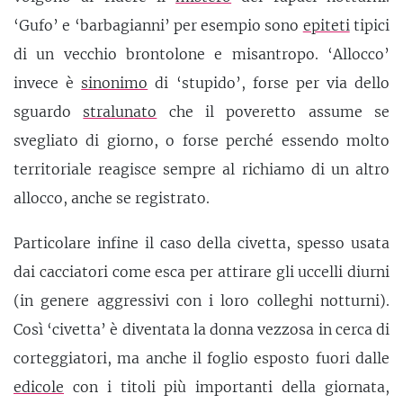
‘Gufo’ e ‘barbagianni’ per esempio sono
epiteti
tipici
di un vecchio brontolone e misantropo. ‘Allocco’
invece è
sinonimo
di ‘stupido’, forse per via dello
sguardo
stralunato
che il poveretto assume se
svegliato di giorno, o forse perché essendo molto
territoriale reagisce sempre al richiamo di un altro
allocco, anche se registrato.
Particolare infine il caso della civetta, spesso usata
dai cacciatori come esca per attirare gli uccelli diurni
(in genere aggressivi con i loro colleghi notturni).
Così ‘civetta’ è diventata la donna vezzosa in cerca di
corteggiatori, ma anche il foglio esposto fuori dalle
edicole
con i titoli più importanti della giornata,