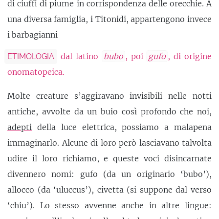
di ciuffi di piume in corrispondenza delle orecchie. A
una diversa famiglia, i Titonidi, appartengono invece
i barbagianni
dal latino
bubo
, poi
gufo
, di origine
ETIMOLOGIA
onomatopeica.
Molte creature s’aggiravano invisibili nelle notti
antiche, avvolte da un buio così profondo che noi,
adepti
della luce elettrica, possiamo a malapena
immaginarlo. Alcune di loro però lasciavano talvolta
udire il loro richiamo, e queste voci disincarnate
divennero nomi: gufo (da un originario ‘bubo’),
allocco (da ‘uluccus’), civetta (si suppone dal verso
‘chiu’). Lo stesso avvenne anche in altre
lingue
: