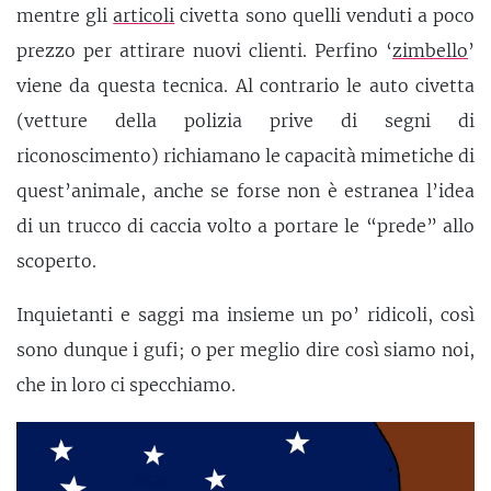
mentre gli
articoli
civetta sono quelli venduti a poco
prezzo per attirare nuovi clienti. Perfino ‘
zimbello
’
viene da questa tecnica. Al contrario le auto civetta
(vetture della polizia prive di segni di
riconoscimento) richiamano le capacità mimetiche di
quest’animale, anche se forse non è estranea l’idea
di un trucco di caccia volto a portare le “prede” allo
scoperto.
Inquietanti e saggi ma insieme un po’ ridicoli, così
sono dunque i gufi; o per meglio dire così siamo noi,
che in loro ci specchiamo.