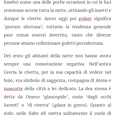
funebri erano una delle poche occasioni in cui le luci
restavano accese tutta la notte, attirando gli insetti e
dunque le civette. Ancor oggi poi
gufare
significa
‘portare sfortuna’; tuttavia la tendenza generale
pare ormai essersi invertita, tanto che diverse
persone amano collezionare gufetti portafortuna.
Del resto gli abitanti della notte non hanno avuto
sempre una connotazione negativa. Nell’antica
Grecia la civetta, per la sua capacità di vedere nel
buio, era simbolo di saggezza, compagna di Atena e
mascotte
della città a lei dedicata. La dea stessa è
detta da Omero ‘glaucopide’, ossia ‘dagli occhi
lucenti’ o ‘di civetta’ (
glaux
in greco). Quanto al
gufo, nelle fiabe gli spetta solitamente il ruolo di