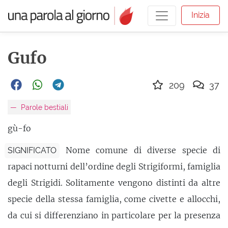
Inizia
Gufo
209
37
Parole bestiali
gù-fo
Nome comune di diverse specie di
SIGNIFICATO
rapaci notturni dell’ordine degli Strigiformi, famiglia
degli Strigidi. Solitamente vengono distinti da altre
specie della stessa famiglia, come civette e allocchi,
da cui si differenziano in particolare per la presenza