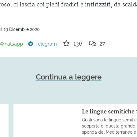
so, ci lascia coi piedi fradici e intirizziti, da scald
il 19 Dicembre 2020
136
27
Whatsapp
Telegram
Continua a leggere
Le lingue semitiche
Quali sono le lingue semiti
scoperta di questa grande fa
sponda del Mediterraneo e co