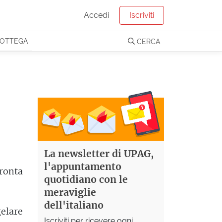
Accedi
Iscriviti
OTTEGA
CERCA
La newsletter di UPAG,
l'appuntamento
pronta
quotidiano con le
meraviglie
dell'italiano
gelare
Iscriviti per ricevere ogni