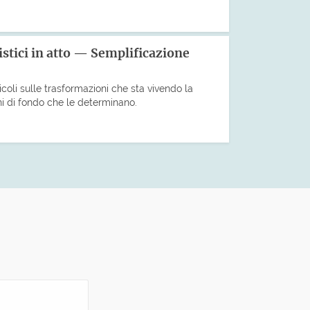
stici in atto — Semplificazione
icoli sulle trasformazioni che sta vivendo la
ni di fondo che le determinano.