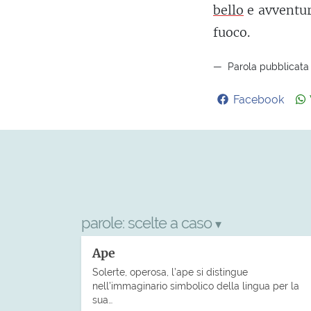
bello
e avventuro
fuoco.
Parola pubblicata 
Facebook
parole:
scelte a caso
▾
Ape
Solerte, operosa, l’ape si distingue
nell’immaginario simbolico della lingua per la
sua…