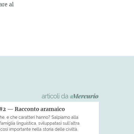
are al
articoli da
 #2 — Racconto aramaico
che, e che caratteri hanno? Salpiamo alla
miglia linguistica, sviluppatasi sull’altra
sì importante nella storia delle civiltà.