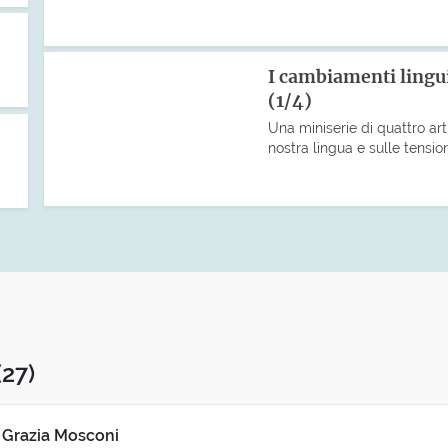
I cambiamenti lingui
(1/4)
Una miniserie di quattro art
nostra lingua e sulle tensio
(27)
 Grazia Mosconi