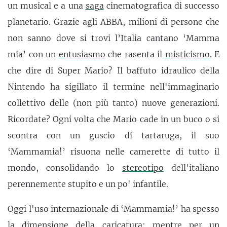
un musical e a una
saga
cinematografica di successo
planetario. Grazie agli ABBA, milioni di persone che
non sanno dove si trovi l’Italia cantano ‘Mamma
mia’ con un
entusiasmo
che rasenta il
misticismo
. E
che dire di Super Mario? Il baffuto idraulico della
Nintendo ha sigillato il termine nell'immaginario
collettivo delle (non più tanto) nuove generazioni.
Ricordate? Ogni volta che Mario cade in un buco o si
scontra con un guscio di tartaruga, il suo
‘Mammamia!’ risuona nelle camerette di tutto il
mondo, consolidando lo
stereotipo
dell'italiano
perennemente stupito e un po' infantile.
Oggi l'uso internazionale di ‘Mammamia!’ ha spesso
la dimensione della
caricatura
: mentre per un