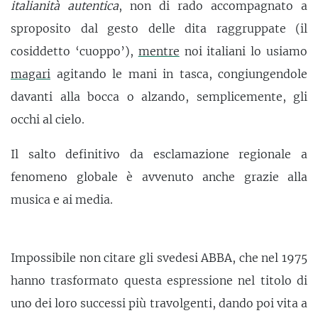
italianità autentica
, non di rado accompagnato a
sproposito dal gesto delle dita raggruppate (il
cosiddetto ‘cuoppo’),
mentre
noi italiani lo usiamo
magari
agitando le mani in tasca, congiungendole
davanti alla bocca o alzando, semplicemente, gli
occhi al cielo.
Il salto definitivo da esclamazione regionale a
fenomeno globale è avvenuto anche grazie alla
musica e ai media.
Impossibile non citare gli svedesi ABBA, che nel 1975
hanno trasformato questa espressione nel titolo di
uno dei loro successi più travolgenti, dando poi vita a