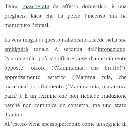
divino
mascherata
da affetto domestico: è una
preghiera laica che ha perso l'
incenso
ma ha
mantenuto l'enfasi.
La vera magia di questo italianismo risiede nella sua
ambiguità
tonale. A seconda dell'
intonazione
,
‘Mammamia’ può significare cose diametralmente
opposte: orrore (‘Mammamia, che brutto!’),
apprezzamento estetico (‘Mamma mia, che
macchina!’) o sfinimento (‘Mamma mia, ma ancora
parli?’). È un termine che non richiede traduzione
perché non comunica un concetto, ma uno stato
d'animo.
All'estero viene spesso percepito come un segnale di