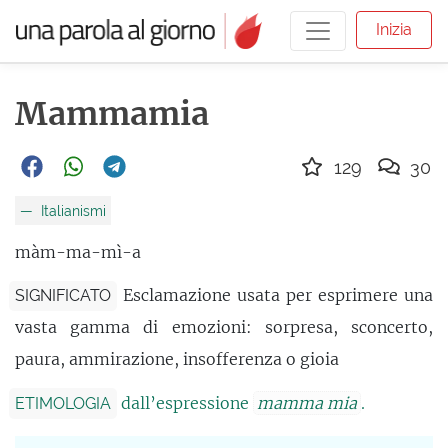
Inizia
Mammamia
129
30
Italianismi
màm-ma-mì-a
Esclamazione usata per esprimere una
SIGNIFICATO
vasta gamma di emozioni: sorpresa, sconcerto,
paura, ammirazione, insofferenza o gioia
dall’espressione
mamma mia
.
ETIMOLOGIA