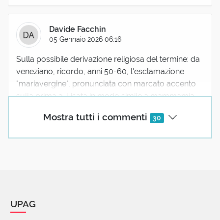
Davide Facchin
05 Gennaio 2026 06:16
Sulla possibile derivazione religiosa del termine: da
veneziano, ricordo, anni 50-60, l'esclamazione
"mariavergine", pronunciata con marcato accento
sulla prima a. Usata in modo simile a mammamia,
ma meglio se denotante sorpresa.
Mostra tutti i commenti
30
12 reazioni
Gianfranco Casagrande
05 Gennaio 2026 06:48
L'espressione "Maria Vergine" viene largamente
utilizzata ancora oggi a Venezia (centro
UPAG
storico), al pari di "Maria mia" seguita da un "ti
dixi sul serio?" (dici davvero?), ad esprimere