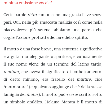
minima emissione vocale’.
Certe parole
rétro
comunicano una grazia lieve senza
pari. Qui, nella più
smaccata
malizia così come nella
piacevolezza più serena, abbiamo una parola che
coglie l’azione protratta del fare dello spirito.
Il motto è una frase breve, una sentenza significativa
e arguta, moraleggiante o spiritosa, e curiosamente
il suo nome viene da un termine del latino tardo,
muttum
, che aveva il significato di borbottamento,
di detto minimo; era fratello del
muttire
, cioè
‘mormorare’ (e qualcuno aggiunge che è della stessa
famiglia del
mutus
). Il motto può essere scritto sotto
un simbolo araldico, Hakuna Matata è il motto di