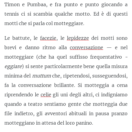
Timon e Pumbaa, e fra punto e punto giocando a
tennis ci si scambia qualche motto. Ed è di questi
motti che si parla col motteggiare.
Le battute, le
facezie
, le
lepidezze
dei motti sono
brevi e danno ritmo alla
conversazione
— e nel
motteggiare (che ha quel suffisso frequentativo
-
eggiare
) si sente particolarmente bene quella misura
minima del
muttum
che, ripetendosi, susseguendosi,
fa la conversazione brillante. Si motteggia a cena
riprendendo le
celie
gli uni degli altri, ci indigniamo
quando a teatro sentiamo gente che motteggia due
file indietro, gli avventori abituali in pausa pranzo
motteggiano in attesa del loro panino.