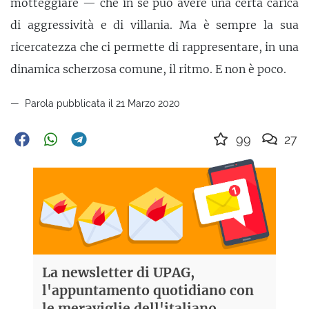
motteggiare — che in sé può avere una certa carica
di aggressività e di villania. Ma è sempre la sua
ricercatezza che ci permette di rappresentare, in una
dinamica scherzosa comune, il ritmo. E non è poco.
Parola pubblicata il 21 Marzo 2020
99
27
La newsletter di UPAG,
l'appuntamento quotidiano con
le meraviglie dell'italiano