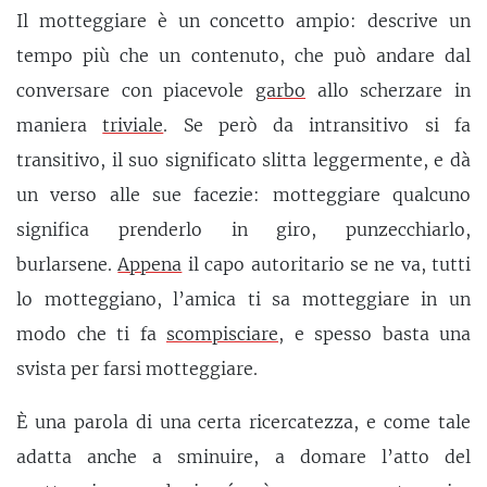
Il motteggiare è un concetto ampio: descrive un
tempo più che un contenuto, che può andare dal
conversare con piacevole
garbo
allo scherzare in
maniera
triviale
. Se però da intransitivo si fa
transitivo, il suo significato slitta leggermente, e dà
un verso alle sue facezie: motteggiare qualcuno
significa prenderlo in giro, punzecchiarlo,
burlarsene.
Appena
il capo autoritario se ne va, tutti
lo motteggiano, l’amica ti sa motteggiare in un
modo che ti fa
scompisciare
, e spesso basta una
svista per farsi motteggiare.
È una parola di una certa ricercatezza, e come tale
adatta anche a sminuire, a domare l’atto del