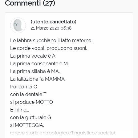
Commenti
(27)
(utente cancellato)
21 Marzo 2020 06:38
Le labbra succhiano il latte materno.
Le corde vocali producono suoni.
La prima vocale è A.
La prima consonante è M.
La prima sillaba è MA.
La lallazione fa MAMMA.
Poi con la O
con la dentale T
si produce MOTTO
E infine...
con la gutturale G
si MOTTEGGIA.
(breve storia antrpologico/linguistico/sociale).