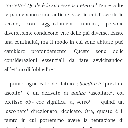
concetto? Quale è la sua essenza eterna?
Tante volte
le parole sono come antiche case, in cui di secolo in
secolo, con aggiustamenti minimi, persone
diversissime conducono vite delle più diverse. Esiste
una continuità, ma il modo in cui sono abitate può
cambiare profondamente. Queste sono delle
considerazioni essenziali da fare avvicinandoci
all’etimo di ‘obbedire’.
Il primo significato del latino
oboedire
è ‘prestare
ascolto’: è un derivato di
audire
‘ascoltare’, col
prefisso
ob-
che significa ‘a, verso’ — quindi un
‘ascoltare’ direzionato, dedicato. Ora, questo è il
punto in cui potremmo avere la tentazione di