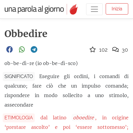
Inizia
Obbedire
102
30
ob-be-dì-re (io ob-be-dì-sco)
Eseguire gli ordini, i comandi di
SIGNIFICATO
qualcuno; fare ciò che un impulso comanda;
rispondere in modo sollecito a uno stimolo,
assecondare
dal latino
oboedire
, in origine
ETIMOLOGIA
‘prestare ascolto’ e poi ‘essere sottomesso’;