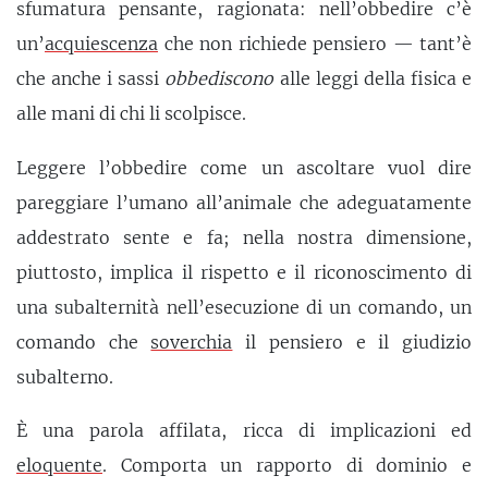
sfumatura pensante, ragionata: nell’obbedire c’è
un’
acquiescenza
che non richiede pensiero — tant’è
che anche i sassi
obbediscono
alle leggi della fisica e
alle mani di chi li scolpisce.
Leggere l’obbedire come un ascoltare vuol dire
pareggiare l’umano all’animale che adeguatamente
addestrato sente e fa; nella nostra dimensione,
piuttosto, implica il rispetto e il riconoscimento di
una subalternità nell’esecuzione di un comando, un
comando che
soverchia
il pensiero e il giudizio
subalterno.
È una parola affilata, ricca di implicazioni ed
eloquente
. Comporta un rapporto di dominio e