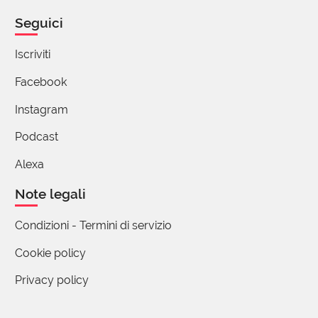
In inglese outrageous ha esattamente questo
Seguici
meraviglioso significato.
Iscriviti
1 reazione
Facebook
Instagram
Podcast
Alexa
Note legali
Condizioni - Termini di servizio
Cookie policy
Privacy policy