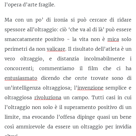
l’opera d’arte fragile.
Ma con un po’ di ironia si può cercare di ridare
spessore all’oltraggio: ciò ‘che va al di là’ può essere
smaccatamente positivo - la vita non è
mica
solo
perimetri da non
valicare
. Il risultato dell’atleta è un
vero oltraggio, e distanzia incolmabilmente i
concorrenti; commentiamo il film che ci ha
entusiasmato
dicendo che certe trovate sono di
un’intelligenza oltraggiosa; l’
invenzione
semplice e
oltraggiosa
rivoluziona
un campo. Tutti casi in cui
l’oltraggio non solo è il superamento positivo di un
limite, ma evocando l’offesa dipinge quasi un bene
così ammirevole da essere un oltraggio per invidia