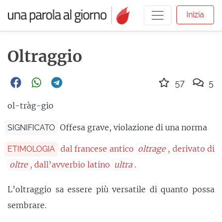
Inizia
Oltraggio
57
5
ol-tràg-gio
Offesa grave, violazione di una norma
SIGNIFICATO
dal francese antico
oltrage
, derivato di
ETIMOLOGIA
oltre
, dall’avverbio latino
ultra
.
L’oltraggio sa essere più versatile di quanto possa
sembrare.