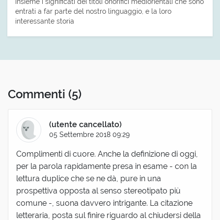
insieme i significati dei titoli onorifici mediorientali che sono
entrati a far parte del nostro linguaggio, e la loro
interessante storia
Commenti
(5)
(utente cancellato)
05 Settembre 2018 09:29
Complimenti di cuore. Anche la definizione di oggi,
per la parola rapidamente presa in esame - con la
lettura duplice che se ne dà, pure in una
prospettiva opposta al senso stereotipato più
comune -, suona davvero intrigante. La citazione
letteraria, posta sul finire riguardo al chiudersi della