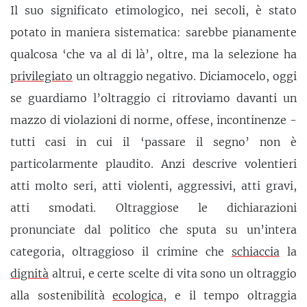
Il suo significato etimologico, nei secoli, è stato
potato in maniera sistematica: sarebbe pianamente
qualcosa ‘che va al di là’, oltre, ma la selezione ha
privilegiato
un oltraggio negativo. Diciamocelo, oggi
se guardiamo l’oltraggio ci ritroviamo davanti un
mazzo di violazioni di norme, offese, incontinenze -
tutti casi in cui il ‘passare il segno’ non è
particolarmente plaudito. Anzi descrive volentieri
atti molto seri, atti violenti, aggressivi, atti gravi,
atti smodati. Oltraggiose le dichiarazioni
pronunciate dal politico che sputa su un’intera
categoria, oltraggioso il crimine che
schiaccia
la
dignità
altrui, e certe scelte di vita sono un oltraggio
alla sostenibilità
ecologica
, e il tempo oltraggia