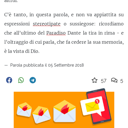
altrui.
C’è tanto, in questa parola, e non va appiattita su
espressioni
stereotipate
o sussiegose: ricordiamo
che all’ultimo del
Paradiso
Dante la tira in rima - e
l’oltraggio di cui parla, che fa cedere la sua memoria,
è la vista di Dio.
Parola pubblicata il 05 Settembre 2018
57
5