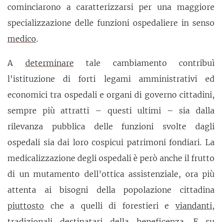
cominciarono a caratterizzarsi per una maggiore
specializzazione delle funzioni ospedaliere in senso
medico
.
A
determinare
tale cambiamento contribuì
l’istituzione di forti legami amministrativi ed
economici tra ospedali e organi di governo cittadini,
sempre più attratti – questi ultimi – sia dalla
rilevanza pubblica delle funzioni svolte dagli
ospedali sia dai loro cospicui patrimoni fondiari. La
medicalizzazione degli ospedali è però anche il frutto
di un mutamento dell’ottica assistenziale, ora più
attenta ai bisogni della popolazione cittadina
piuttosto
che a quelli di forestieri e
viandanti
,
tradizionali destinatari della beneficenza. E su