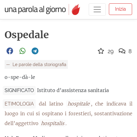
Inizia
Ospedale
29
8
Le parole della storiografia
o-spe-dà-le
Istituto d’assistenza sanitaria
SIGNIFICATO
dal latino
hospitale
, che indicava il
ETIMOLOGIA
luogo in cui si ospitano i forestieri, sostantivazione
dell’aggettivo
hospitalis
.