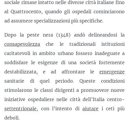
sociale rimase intatto nelle diverse città italiane fino
al Quattrocento, quando gli ospedali cominciarono
ad assumere specializzazioni più specifiche.
Dopo la peste nera (1348) andò delineandosi la
consapevolezza
che le tradizionali istituzioni
caritatevoli in ambito urbano fossero inadeguate a
soddisfare le esigenze di una società fortemente
destabilizzata, e ad affrontare le
emergenze
sanitarie di quel periodo. Queste condizioni
stimolarono le classi dirigenti a promuovere nuove
iniziative ospedaliere nelle città dell’Italia centro-
settentrionale
, con l’intento di
aiutare
i ceti più
deboli.