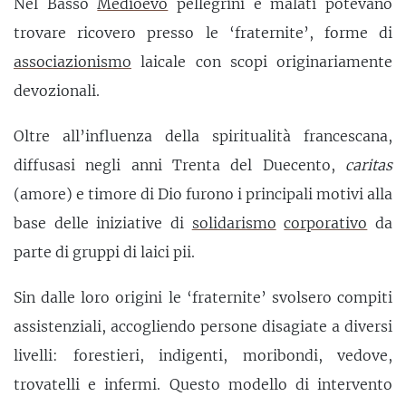
Nel Basso
Medioevo
pellegrini e malati potevano
trovare ricovero presso le ‘fraternite’, forme di
associazionismo
laicale con scopi originariamente
devozionali.
Oltre all’influenza della spiritualità francescana,
diffusasi negli anni Trenta del Duecento,
caritas
(amore) e timore di Dio furono i principali motivi alla
base delle iniziative di
solidarismo
corporativo
da
parte di gruppi di laici pii.
Sin dalle loro origini le ‘fraternite’ svolsero compiti
assistenziali, accogliendo persone disagiate a diversi
livelli: forestieri, indigenti, moribondi, vedove,
trovatelli e infermi. Questo modello di intervento