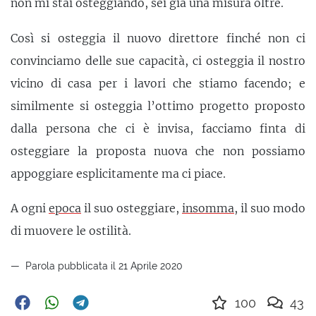
non mi stai osteggiando, sei già una misura oltre.
Così si osteggia il nuovo direttore finché non ci
convinciamo delle sue capacità, ci osteggia il nostro
vicino di casa per i lavori che stiamo facendo; e
similmente si osteggia l’ottimo progetto proposto
dalla persona che ci è invisa, facciamo finta di
osteggiare la proposta nuova che non possiamo
appoggiare esplicitamente ma ci piace.
A ogni
epoca
il suo osteggiare,
insomma
, il suo modo
di muovere le ostilità.
Parola pubblicata il 21 Aprile 2020
100
43