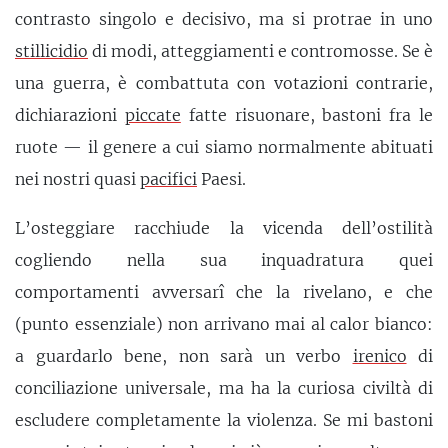
contrasto singolo e decisivo, ma si protrae in uno
stillicidio
di modi, atteggiamenti e contromosse. Se è
una guerra, è combattuta con votazioni contrarie,
dichiarazioni
piccate
fatte risuonare, bastoni fra le
ruote — il genere a cui siamo normalmente abituati
nei nostri quasi
pacifici
Paesi.
L’osteggiare racchiude la vicenda dell’ostilità
cogliendo nella sua inquadratura quei
comportamenti avversarî che la rivelano, e che
(punto essenziale) non arrivano mai al calor bianco:
a guardarlo bene, non sarà un verbo
irenico
di
conciliazione universale, ma ha la curiosa civiltà di
escludere completamente la violenza. Se mi bastoni