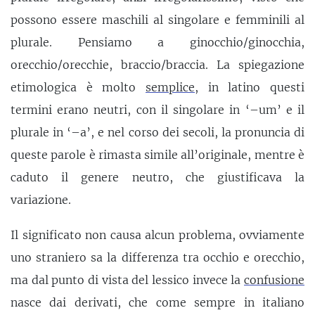
possono essere maschili al singolare e femminili al
plurale. Pensiamo a ginocchio/ginocchia,
orecchio/orecchie, braccio/braccia. La spiegazione
etimologica è molto
semplice
, in latino questi
termini erano neutri, con il singolare in ‘–um’ e il
plurale in ‘–a’, e nel corso dei secoli, la pronuncia di
queste parole è rimasta simile all’originale, mentre è
caduto il genere neutro, che giustificava la
variazione.
Il significato non causa alcun problema, ovviamente
uno straniero sa la differenza tra occhio e orecchio,
ma dal punto di vista del lessico invece la
confusione
nasce dai derivati, che come sempre in italiano