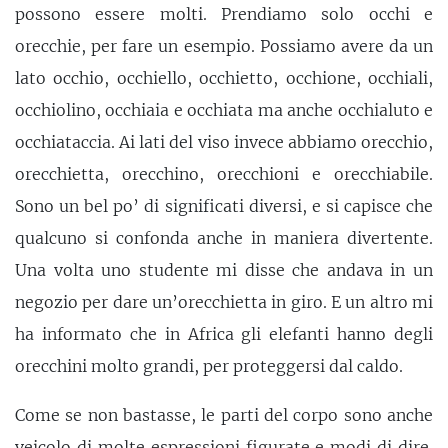
possono essere molti. Prendiamo solo occhi e
orecchie, per fare un esempio. Possiamo avere da un
lato occhio, occhiello, occhietto, occhione, occhiali,
occhiolino, occhiaia e occhiata ma anche occhialuto e
occhiataccia. Ai lati del viso invece abbiamo orecchio,
orecchietta, orecchino, orecchioni e orecchiabile.
Sono un bel po’ di significati diversi, e si capisce che
qualcuno si confonda anche in maniera divertente.
Una volta uno studente mi disse che andava in un
negozio per dare un’orecchietta in giro. E un altro mi
ha informato che in Africa gli elefanti hanno degli
orecchini molto grandi, per proteggersi dal caldo.
Come se non bastasse, le parti del corpo sono anche
veicolo di molte espressioni figurate e modi di dire.