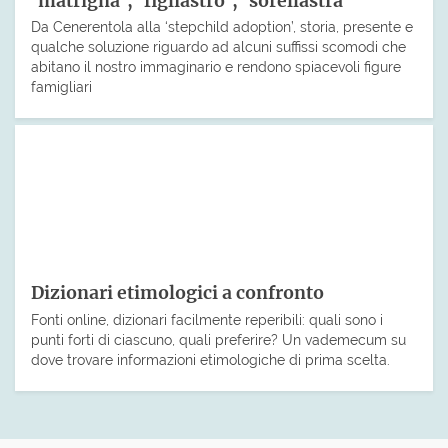
‘matrigna’, ‘figliastro’, ‘sorellastra’
Da Cenerentola alla ‘stepchild adoption’, storia, presente e
qualche soluzione riguardo ad alcuni suffissi scomodi che
abitano il nostro immaginario e rendono spiacevoli figure
famigliari
Dizionari etimologici a confronto
Fonti online, dizionari facilmente reperibili: quali sono i
punti forti di ciascuno, quali preferire? Un vademecum su
dove trovare informazioni etimologiche di prima scelta.