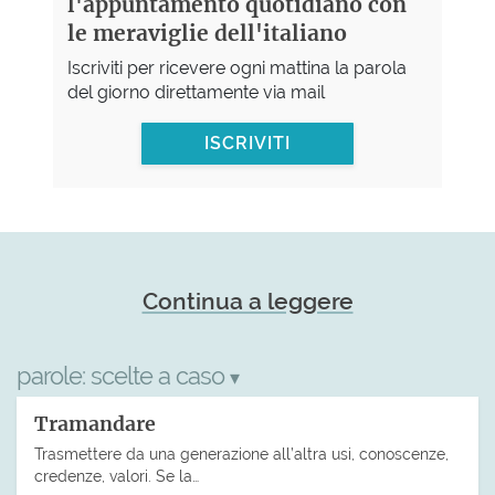
l'appuntamento quotidiano con
le meraviglie dell'italiano
Iscriviti per ricevere ogni mattina la parola
del giorno direttamente via mail
ISCRIVITI
Continua a leggere
parole:
scelte a caso
▾
Tramandare
Trasmettere da una generazione all’altra usi, conoscenze,
credenze, valori. Se la…