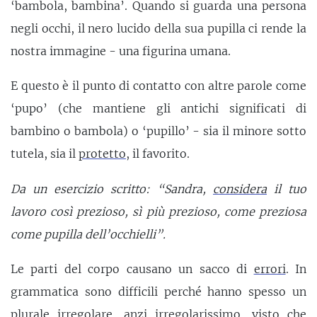
‘bambola, bambina’. Quando si guarda una persona
negli occhi, il nero lucido della sua pupilla ci rende la
nostra immagine - una figurina umana.
E questo è il punto di contatto con altre parole come
‘pupo’ (che mantiene gli antichi significati di
bambino o bambola) o ‘pupillo’ - sia il minore sotto
tutela, sia il
protetto
, il favorito.
Da un esercizio scritto: “Sandra,
considera
il tuo
lavoro così prezioso, sì più prezioso, come preziosa
come pupilla dell’occhielli”.
Le parti del corpo causano un sacco di
errori
. In
grammatica sono difficili perché hanno spesso un
plurale irregolare, anzi irregolarissimo, visto che