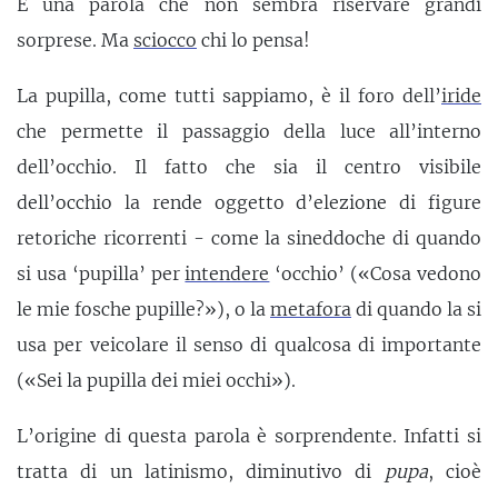
È una parola che non sembra riservare grandi
sorprese. Ma
sciocco
chi lo pensa!
La pupilla, come tutti sappiamo, è il foro dell’
iride
che permette il passaggio della luce all’interno
dell’occhio. Il fatto che sia il centro visibile
dell’occhio la rende oggetto d’elezione di figure
retoriche ricorrenti - come la sineddoche di quando
si usa ‘pupilla’ per
intendere
‘occhio’ («Cosa vedono
le mie fosche pupille?»), o la
metafora
di quando la si
usa per veicolare il senso di qualcosa di importante
(«Sei la pupilla dei miei occhi»).
L’origine di questa parola è sorprendente. Infatti si
tratta di un latinismo, diminutivo di
pupa
, cioè