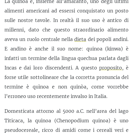
La quinoa è, insieme all’amaranto, uno degli ultimi
alimenti americani ad essersi conquistato un posto
sulle nostre tavole. In realtà il suo uso è antico di
millenni, dato che questo straordinario alimento
aveva un ruolo centrale nella
dieta
dei popoli andini.
E andino è anche il suo nome: quinoa (kinwa) è
infatti un termine della lingua quechua parlata dagli
Incas e dai loro discendenti. A questo
proposito
, è
forse utile sottolineare che la corretta pronuncia del
termine è quìnoa e non quinòa, come vorrebbe
l’erroneo uso recentemente invalso in Italia.
Domesticata attorno al 5000 a.C. nell’area del lago
Titicaca, la quinoa (Chenopodium quinoa) è uno
pseudocereale, ricco di amidi come i cereali veri e