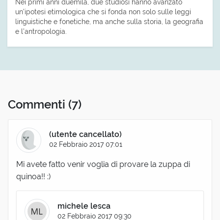
Nei primi anni duemila, due studiosi hanno avanzato
un’ipotesi etimologica che si fonda non solo sulle leggi
linguistiche e fonetiche, ma anche sulla storia, la geografia
e l’antropologia.
Commenti
(7)
(utente cancellato)
02 Febbraio 2017 07:01
Mi avete fatto venir voglia di provare la zuppa di
quìnoa!! :)
michele lesca
02 Febbraio 2017 09:30