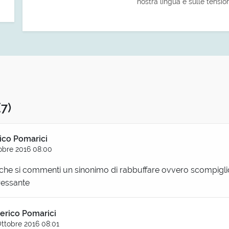
nostra lingua e sulle tensio
(7)
ico Pomarici
obre 2016 08:00
che si commenti un sinonimo di rabbuffare ovvero scompiglio
eressante
erico Pomarici
Ottobre 2016 08:01