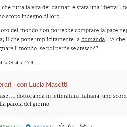
che tutta la vita dei dannati è stata una “beffa”, 
no scopo indegno di loro.
l’oro del mondo non potrebbe comprare la pace ne
a; il che pone implicitamente la
domanda
: “A che
nare il mondo, se poi perde se stesso?”
il 24 Ottobre 2016
erari - con Lucia Masetti
setti, dottoranda in letteratura italiana, uno scorc
lla parola del giorno.
64
7
Whatsapp
Telegram