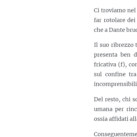
Ci troviamo nel
far rotolare de
che a Dante bruc
Il suo ribrezzo
presenta ben d
fricativa (f), c
sul confine tr
incomprensibili
Del resto, chi 
umana per rinc
ossia affidati al
Conseguenteme