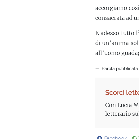
accorgiamo così 
consacrata ad u
E adesso tutto 
di un’anima sol
all’uomo guadag
Parola pubblicata 
Scorci lett
Con Lucia Ma
letterario su
Facebook