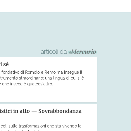
articoli da
i sé
to fondativo di Romolo e Remo ma insegue il
trumento straordinario: una lingua di cui si è
e che invece è qualcos’altro.
istici in atto — Sovrabbondanza
icoli sulle trasformazioni che sta vivendo la