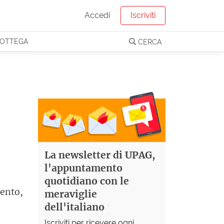
Accedi
Iscriviti
OTTEGA
CERCA
i
La newsletter di UPAG,
l'appuntamento
quotidiano con le
vento,
meraviglie
dell'italiano
Iscriviti per ricevere ogni