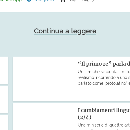
Continua a leggere
“Il primo re” parla d
,
Un film che racconta il mi
realismo, ricorrendo a uno s
parlato come ‘protolatino’, 
I cambiamenti lingu
(2/4)
Una miniserie di quattro art