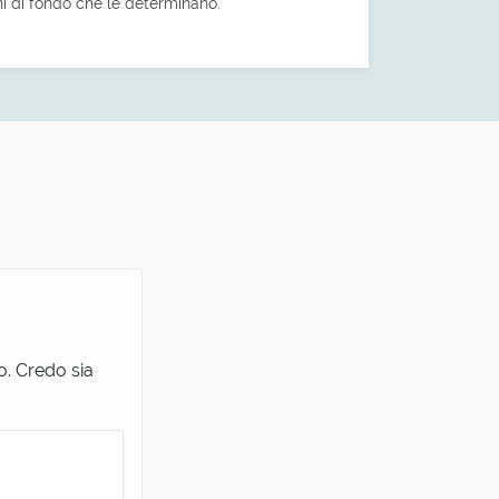
ni di fondo che le determinano.
. Credo sia