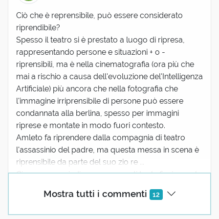
Ciò che è reprensibile, può essere considerato
riprendibile?
Spesso il teatro si è prestato a luogo di ripresa,
rappresentando persone e situazioni + o -
riprensibili, ma è nella cinematografia (ora più che
mai a rischio a causa dell'evoluzione del'Intelligenza
Artificiale) più ancora che nella fotografia che
l'immagine irriprensibile di persone può essere
condannata alla berlina, spesso per immagini
riprese e montate in modo fuori contesto.
Amleto fa riprendere dalla compagnia di teatro
l'assassinio del padre, ma questa messa in scena è
riprensibile da parte del suo zio re ...
Ci possono quindi essere rapporti tra la finzione e la
riprensione?
Mostra tutti i commenti
12
Fo...
(mostra tutto)