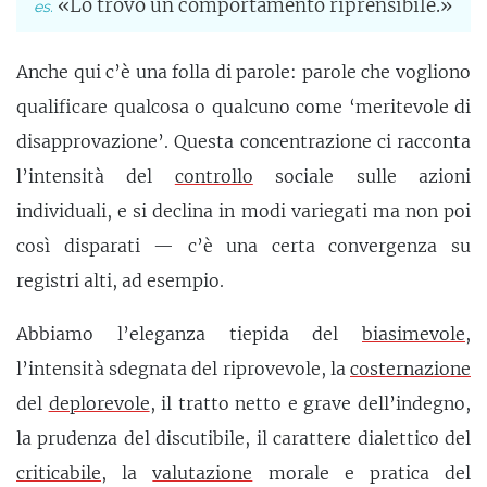
«Lo trovo un comportamento riprensibile.»
Anche qui c’è una folla di parole: parole che vogliono
qualificare qualcosa o qualcuno come ‘meritevole di
disapprovazione’. Questa concentrazione ci racconta
l’intensità del
controllo
sociale sulle azioni
individuali, e si declina in modi variegati ma non poi
così disparati — c’è una certa convergenza su
registri alti, ad esempio.
Abbiamo l’eleganza tiepida del
biasimevole
,
l’intensità sdegnata del riprovevole, la
costernazione
del
deplorevole
, il tratto netto e grave dell’indegno,
la prudenza del discutibile, il carattere dialettico del
criticabile
, la
valutazione
morale e pratica del