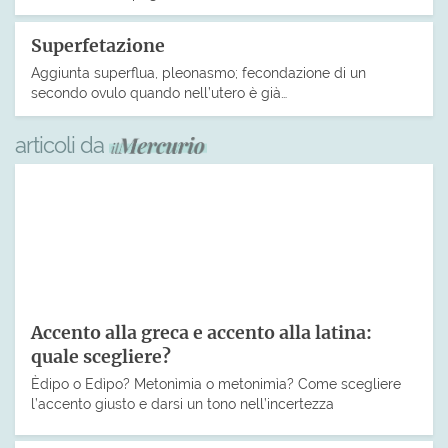
Superfetazione
Aggiunta superflua, pleonasmo; fecondazione di un
secondo ovulo quando nell’utero è già…
articoli da
Accento alla greca e accento alla latina:
quale scegliere?
Èdipo o Edìpo? Metonìmia o metonimìa? Come scegliere
l’accento giusto e darsi un tono nell’incertezza