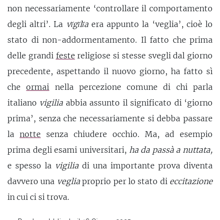
non necessariamente ‘controllare il comportamento
degli altri’. La
vĭgĭlĭa
era appunto la ‘veglia’, cioè lo
stato di non-addormentamento. Il fatto che prima
delle grandi
feste
religiose si stesse svegli dal giorno
precedente, aspettando il nuovo giorno, ha fatto sì
che
ormai
nella percezione comune di chi parla
italiano
vigilia
abbia assunto il significato di ‘giorno
prima’, senza che necessariamente si debba passare
la
notte
senza chiudere occhio. Ma, ad esempio
prima degli esami universitari,
ha da passà a nuttata,
e spesso la
vigilia
di una importante prova diventa
davvero una
veglia
proprio per lo stato di
eccitazione
in cui ci si trova.