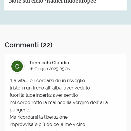
Note sul ciclo ‘Radici indoeuropee’
Commenti
(22)
Tonnicchi Claudio
16 Giugno 2025 05:26
"La vita.... è ricordarsi di un risveglio
triste in un treno all' alba: aver veduto
fuori la luce incerta: aver sentito
nel corpo rotto la malinconia vergine dell' aria
pungente.
Ma ricordarsi la liberazione
improvvisa è più dolce: a me vicino