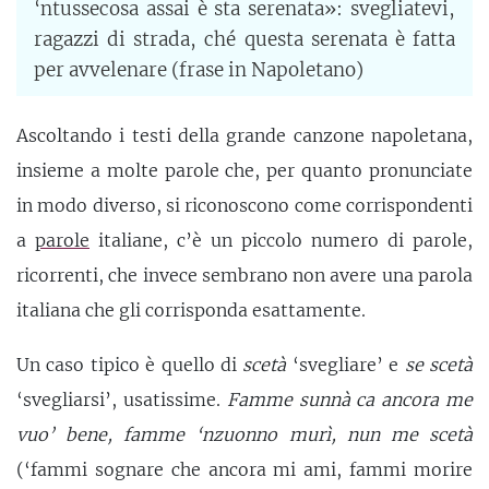
‘ntussecosa assai è sta serenata»: svegliatevi,
ragazzi di strada, ché questa serenata è fatta
per avvelenare (frase in Napoletano)
Ascoltando i testi della grande canzone napoletana,
insieme a molte parole che, per quanto pronunciate
in modo diverso, si riconoscono come corrispondenti
a
parole
italiane, c’è un piccolo numero di parole,
ricorrenti, che invece sembrano non avere una parola
italiana che gli corrisponda esattamente.
Un caso tipico è quello di
scetà
‘svegliare’ e
se scetà
‘svegliarsi’, usatissime.
Famme sunnà ca ancora me
vuo’ bene, famme ‘nzuonno murì, nun me scetà
(‘fammi sognare che ancora mi ami, fammi morire