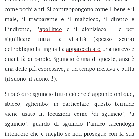
come pochi altri. Si contrappongono come il bene e il
male, il trasparente e il malizioso, il diretto e
l’indiretto, l’
apollineo
e il dionisiaco - e per
significare tutta la vitalità (spesso scura)
dell’obliquo la lingua ha
apparecchiato
una notevole
quantità di parole. Sguincio è una di queste, anzi è
una delle più espressive, a un tempo incisiva e buffa
(il suono, il suono…!).
Si può dire sguincio tutto ciò che è appunto obliquo,
sbieco, sghembo; in particolare, questo termine
viene usato in locuzioni come ‘di sguincio’, ‘a
sguincio’: guardo di sguincio l’amico facendogli
intendere
che è meglio se non prosegue con la sua