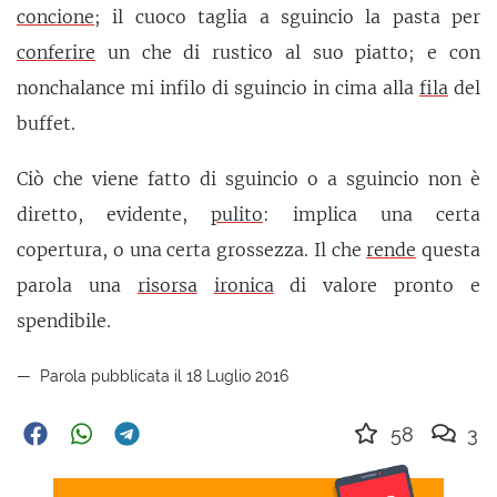
concione
; il cuoco taglia a sguincio la pasta per
conferire
un che di rustico al suo piatto; e con
nonchalance mi infilo di sguincio in cima alla
fila
del
buffet.
Ciò che viene fatto di sguincio o a sguincio non è
diretto, evidente,
pulito
: implica una certa
copertura, o una certa grossezza. Il che
rende
questa
parola una
risorsa
ironica
di valore pronto e
spendibile.
Parola pubblicata il 18 Luglio 2016
58
3