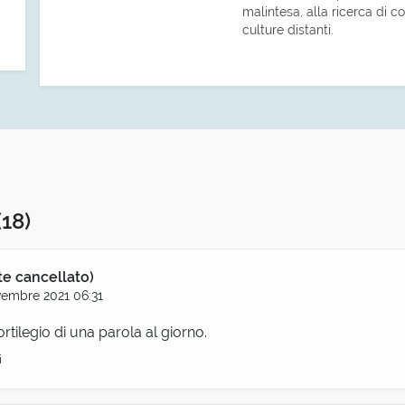
malintesa, alla ricerca di co
culture distanti.
(18)
te cancellato)
embre 2021 06:31
ortilegio di una parola al giorno.
i