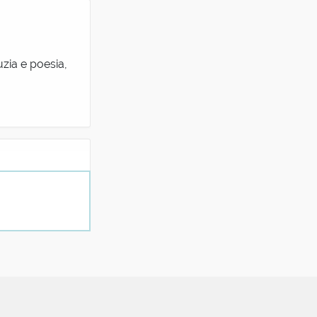
uzia e poesia,
pre fantastici.