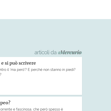
articoli da
 e si può scrivere
ntro il ‘ma però’? E perché non stanno in piedi?
o?
opeo?
corrente e fascinosa, che però spesso è