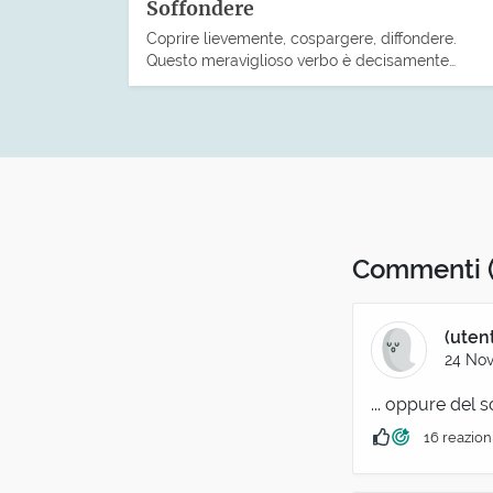
Soffondere
Coprire lievemente, cospargere, diffondere.
Questo meraviglioso verbo è decisamente…
Commenti
(uten
24 Nov
... oppure del s
16 reazion