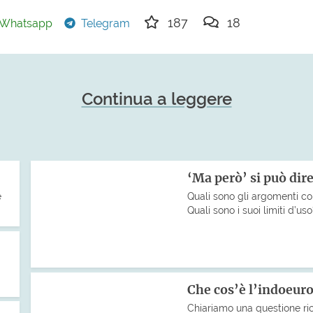
187
18
Whatsapp
Telegram
Continua a leggere
‘Ma però’ si può dire
e
Quali sono gli argomenti co
Quali sono i suoi limiti d’us
Che cos’è l’indoeur
Chiariamo una questione ri