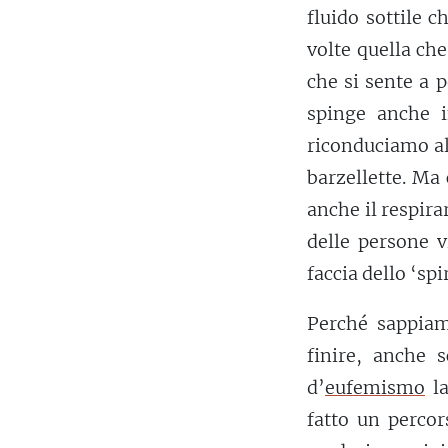
fluido sottile 
volte quella ch
che si sente a p
spinge anche i
riconduciamo al
barzellette. Ma 
anche il respira
delle persone v
faccia dello ‘spi
Perché sappiam
finire, anche 
d’
eufemismo
la
fatto un percors