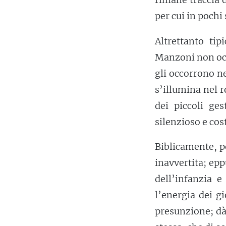
per cui in pochi
Altrettanto tip
Manzoni non oc
gli occorrono ne
s’illumina nel 
dei piccoli ges
silenzioso e cos
Biblicamente, p
inavvertita; ep
dell’infanzia 
l’energia dei g
presunzione; dà