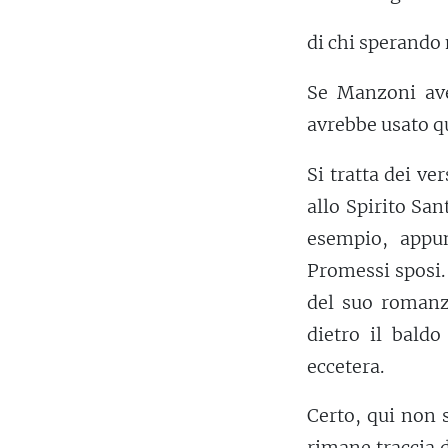
di chi sperando
Se Manzoni ave
avrebbe usato q
Si tratta dei ver
allo Spirito Sa
esempio, appu
Promessi sposi.
del suo romanz
dietro il baldo
eccetera.
Certo, qui non s
rimane traccia 