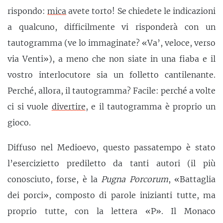
rispondo:
mica
avete torto! Se chiedete le indicazioni
a qualcuno, difficilmente vi risponderà con un
tautogramma (ve lo immaginate? «Va’, veloce, verso
via Venti»), a meno che non siate in una fiaba e il
vostro interlocutore sia un folletto cantilenante.
Perché, allora, il tautogramma? Facile: perché a volte
ci si vuole
divertire
, e il tautogramma è proprio un
gioco.
Diffuso nel Medioevo, questo passatempo è stato
l’esercizietto prediletto da tanti autori (il più
conosciuto, forse, è la
Pugna Porcorum
, «Battaglia
dei porci», composto di parole inizianti tutte, ma
proprio tutte, con la lettera «P». Il Monaco