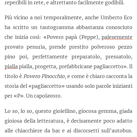
reperibili in rete, e altrettanto facilmente godibili.
Più vicino a noi temporalmente, anche Umberto Eco
ha scritto un tautogramma abbastanza conosciuto
che inizia così: «Povero papà (Peppe),
palesemente
provato penuria, prende prestito polveroso pezzo
pino poi, perfettamente preparatolo, pressatolo,
pialla
pialla, progetta, prefabbricane pagliaccetto». Il
titolo è
Povero Pinocchio
, e come è chiaro racconta la
storia del «pagliaccetto» usando solo parole inizianti
per «P». Un capolavoro.
Lo so, lo so, questo gioiellino, giocosa gemma, giada
gioiosa della letteratura, è decisamente poco adatto
alle chiacchiere da bar e ai discorsetti sull’autobus.