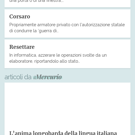
una porta o di una finestra;…
Corsaro
Propriamente armatore privato con l’autorizzazione statale
di condurre la ‘guerra di…
Resettare
In informatica, azzerare le operazioni svolte da un
elaboratore, riportandolo allo stato…
articoli da
L’anima longobarda della lingua italiana