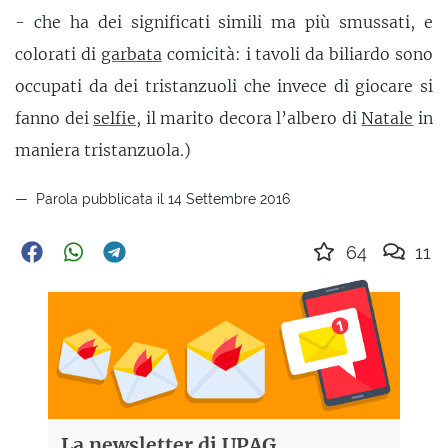
- che ha dei significati simili ma più smussati, e
colorati di
garbata
comicità: i tavoli da biliardo sono
occupati da dei tristanzuoli che invece di giocare si
fanno dei
selfie
, il marito decora l’albero di
Natale
in
maniera tristanzuola.)
Parola pubblicata il 14 Settembre 2016
64
11
La newsletter di UPAG,