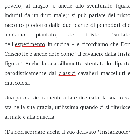
povero, al magro, e anche allo sventurato (quasi
induriti da un duro male): si può parlare del tristo
raccolto prodotto dalle due piante di pomodori che
abbiamo piantato, del tristo risultato
dell’
esperimento
in cucina - e ricordiamo che Don
Chisciotte è anche noto come “Il cavaliere dalla trista
figura”. Anche la sua silhouette stentata lo diparte
parodisticamente dai
classici
cavalieri mascelluti e
muscolosi.
Una parola sicuramente alta e ricercata: la sua forza
sta nella sua grazia, utilissima quando ci si riferisce
al male e alla miseria.
(Da non scordare anche il suo derivato ‘tristanzuolo’