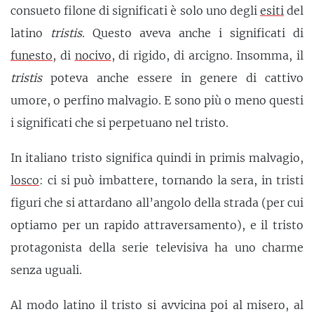
consueto filone di significati è solo uno degli
esiti
del
latino
tristis
. Questo aveva anche i significati di
funesto
, di
nocivo
, di rigido, di arcigno. Insomma, il
tristis
poteva anche essere in genere di cattivo
umore, o perfino malvagio. E sono più o meno questi
i significati che si perpetuano nel tristo.
In italiano tristo significa quindi in primis malvagio,
losco
: ci si può imbattere, tornando la sera, in tristi
figuri che si attardano all’angolo della strada (per cui
optiamo per un rapido attraversamento), e il tristo
protagonista della serie televisiva ha uno charme
senza uguali.
Al modo latino il tristo si avvicina poi al misero, al