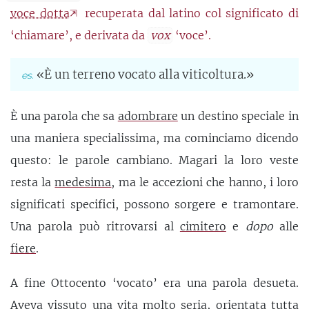
voce dotta
recuperata dal latino col significato di
‘chiamare’, e derivata da
vox
‘voce’.
«È un terreno vocato alla viticoltura.»
È una parola che sa
adombrare
un destino speciale in
una maniera specialissima, ma cominciamo dicendo
questo: le parole cambiano. Magari la loro veste
resta la
medesima
, ma le accezioni che hanno, i loro
significati specifici, possono sorgere e tramontare.
Una parola può ritrovarsi al
cimitero
e
dopo
alle
fiere
.
A fine Ottocento ‘vocato’ era una parola desueta.
Aveva vissuto una vita molto seria, orientata tutta