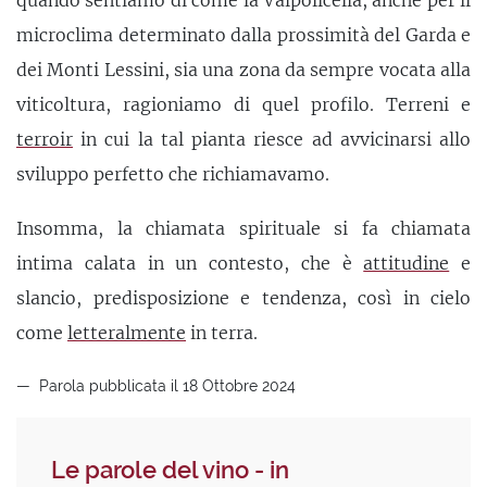
quando sentiamo di come la Valpolicella, anche per il
microclima determinato dalla prossimità del Garda e
dei Monti Lessini, sia una zona da sempre vocata alla
viticoltura, ragioniamo di quel profilo. Terreni e
terroir
in cui la tal pianta riesce ad avvicinarsi allo
sviluppo perfetto che richiamavamo.
Insomma, la chiamata spirituale si fa chiamata
intima calata in un contesto, che è
attitudine
e
slancio, predisposizione e tendenza, così in cielo
come
letteralmente
in terra.
Parola pubblicata il 18 Ottobre 2024
Le parole del vino - in