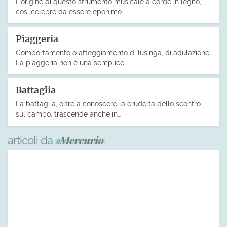
L’origine di questo strumento musicale a corde in legno,
così celebre da essere eponimo…
Piaggeria
Comportamento o atteggiamento di lusinga, di adulazione.
La piaggeria non è una semplice…
Battaglia
La battaglia, oltre a conoscere la crudeltà dello scontro
sul campo, trascende anche in…
articoli da