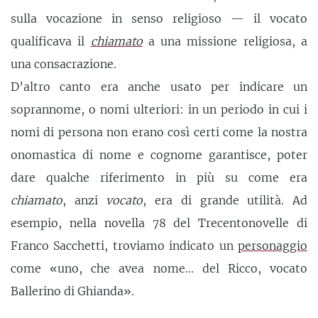
sulla vocazione in senso religioso — il vocato
qualificava il
chiamato
a una missione religiosa, a
una consacrazione.
D’altro canto era anche usato per indicare un
soprannome, o nomi ulteriori: in un periodo in cui i
nomi di persona non erano così certi come la nostra
onomastica di nome e cognome garantisce, poter
dare qualche riferimento in più su come era
chiamato
, anzi
vocato
, era di grande utilità. Ad
esempio, nella novella 78 del Trecentonovelle di
Franco Sacchetti, troviamo indicato un
personaggio
come «uno, che avea nome... del Ricco, vocato
Ballerino di Ghianda».