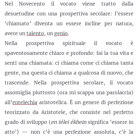
Nel Novecento il vocato viene tratto dalla
desuetudine con una prospettiva secolare: l’essere
‘chiamato’ diventa un essere incline per natura,
avere un
talento
, un
genio
.
Nella prospettiva spirituale il vocato è
spaventosamente chiaro e profondo: fai la tua vita e
senti una chiamata: ci chiama come ci chiama tanta
gente, ma questa ci chiama a qualcosa di nuovo, che
trascende. Nella prospettiva secolare, il vocato
assomiglia piuttosto (ora mi scappa una parolaccia)
all’
entelechia
aristotelica. È un genere di perfezione
teorizzato da Aristotele, che consiste nel perfetto
grado di sviluppo (
en télei ékhein
significa ‘essere in
atto’) — non c’è una perfezione assoluta, c’è la