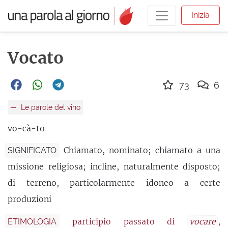
Inizia
Vocato
73
6
Le parole del vino
vo-cà-to
Chiamato, nominato; chiamato a una
SIGNIFICATO
missione religiosa; incline, naturalmente disposto;
di terreno, particolarmente idoneo a certe
produzioni
participio passato di
vocare
,
ETIMOLOGIA