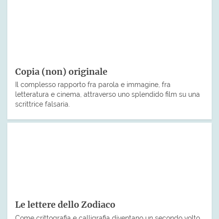
Copia (non) originale
Il complesso rapporto fra parola e immagine, fra
letteratura e cinema, attraverso uno splendido film su una
scrittrice falsaria.
Le lettere dello Zodiaco
Come crittografia e calligrafia diventano un secondo volto