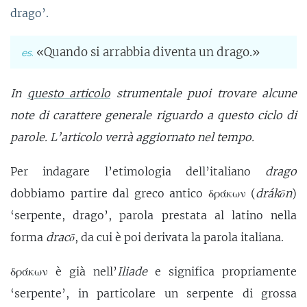
drago’.
«Quando si arrabbia diventa un drago.»
In
questo articolo
strumentale puoi trovare alcune
note di carattere generale riguardo a questo ciclo di
parole. L’articolo verrà aggiornato nel tempo.
Per indagare l’etimologia dell’italiano
drago
dobbiamo partire dal greco antico δράκων (
drákōn
)
‘serpente, drago’, parola prestata al latino nella
forma
dracō
, da cui è poi derivata la parola italiana.
δράκων è già nell’
Iliade
e significa propriamente
‘serpente’, in particolare un serpente di grossa