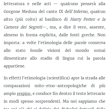
letteratura e nelle arti — qualcuno penserà alla
Gorgone Medusa del canto IX dell’
Inferno
, qualcun
altro (più colto) al basilisco di
Harry Potter e la
Camera dei Segreti
—, ma, a dire il vero, assente,
almeno in forma esplicita, dalle fonti greche. Non
importa: a volte l’etimologia delle parole conserva
allo stato fossile visioni del mondo ormai
dimenticate allo stadio di lingua cui la parola
appartiene.
In effetti l’etimologia (scientifica) apre la strada alle
comparazioni mito-etno-antropologiche di più
ampio
respiro
, e conduce fin dentro il testo letterario
in modi spesso sorprendenti. Ma noi sappiamo che