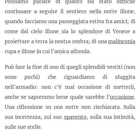
Possiamo parlare di quanto sia stato difficile
continuare a seguire il sentiero nella notte illune,
quando facciamo una passeggiata estiva fra amici; di
come dal cielo illune sia lo splendore di Venere a
proiettare a terra la nostra ombra; di una
malinconia
cupa e illune in cui l’amica affonda.
Può fare la fine di uno di quegli splendidi vestiti (non
sono pochi) che riguardiamo di sfuggita
nell’armadio: non c’è mai occasione di metterli,
anche se sapremmo bene quale sarebbe l’
occasione
.
Una riflessione su una notte non rischiarata. Sulla
sua incertezza, sul suo
spavento
, sulla sua intimità,
sulle sue stelle.