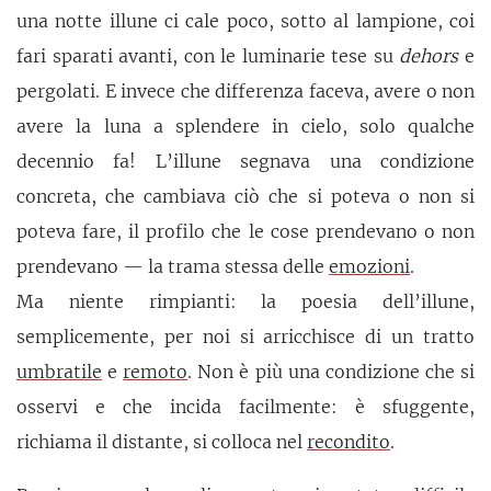
una notte illune ci cale poco, sotto al lampione, coi
fari sparati avanti, con le luminarie tese su
dehors
e
pergolati. E invece che differenza faceva, avere o non
avere la luna a splendere in cielo, solo qualche
decennio fa! L’illune segnava una condizione
concreta, che cambiava ciò che si poteva o non si
poteva fare, il profilo che le cose prendevano o non
prendevano — la trama stessa delle
emozioni
.
Ma niente rimpianti: la poesia dell’illune,
semplicemente, per noi si arricchisce di un tratto
umbratile
e
remoto
. Non è più una condizione che si
osservi e che incida facilmente: è sfuggente,
richiama il distante, si colloca nel
recondito
.