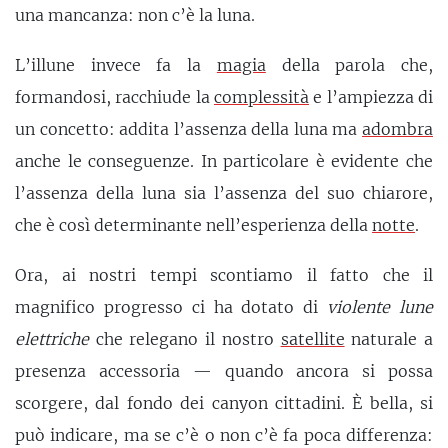
una mancanza: non c’è la luna.
L’illune invece fa la
magia
della parola che,
formandosi, racchiude la
complessità
e l’ampiezza di
un concetto: addita l’assenza della luna ma
adombra
anche le conseguenze. In particolare è evidente che
l’assenza della luna sia l’assenza del suo chiarore,
che è così determinante nell’esperienza della
notte
.
Ora, ai nostri tempi scontiamo il fatto che il
magnifico progresso ci ha dotato di
violente lune
elettriche
che relegano il nostro
satellite
naturale a
presenza accessoria — quando ancora si possa
scorgere, dal fondo dei canyon cittadini. È bella, si
può indicare, ma se c’è o non c’è fa poca differenza: