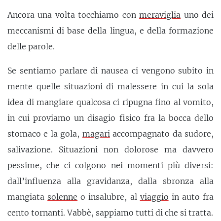
Ancora una volta tocchiamo con
meraviglia
uno dei
meccanismi di base della lingua, e della formazione
delle parole.
Se sentiamo parlare di nausea ci vengono subito in
mente quelle situazioni di malessere in cui la sola
idea di mangiare qualcosa ci ripugna fino al vomito,
in cui proviamo un disagio fisico fra la bocca dello
stomaco e la gola,
magari
accompagnato da sudore,
salivazione. Situazioni non dolorose ma davvero
pessime, che ci colgono nei momenti più diversi:
dall’influenza alla gravidanza, dalla sbronza alla
mangiata
solenne
o insalubre, al
viaggio
in auto fra
cento tornanti. Vabbè, sappiamo tutti di che si tratta.