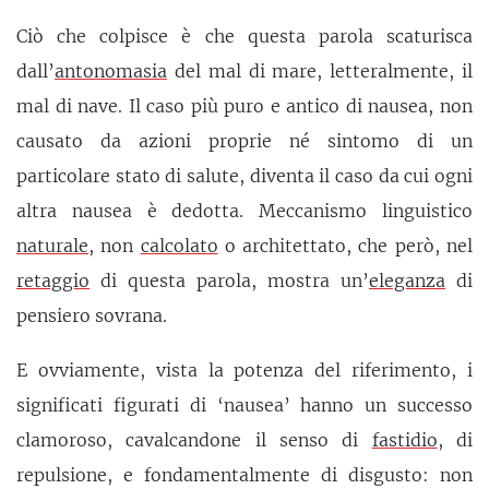
Ciò che colpisce è che questa parola scaturisca
dall’
antonomasia
del mal di mare, letteralmente, il
mal di nave. Il caso più puro e antico di nausea, non
causato da azioni proprie né sintomo di un
particolare stato di salute, diventa il caso da cui ogni
altra nausea è dedotta. Meccanismo linguistico
naturale
, non
calcolato
o architettato, che però, nel
retaggio
di questa parola, mostra un’
eleganza
di
pensiero sovrana.
E ovviamente, vista la potenza del riferimento, i
significati figurati di ‘nausea’ hanno un successo
clamoroso, cavalcandone il senso di
fastidio
, di
repulsione, e fondamentalmente di disgusto: non