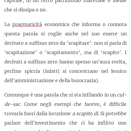
capitale, di un certo patrimonio materiale o ideale
che si dissipa o no.
La
pragmaticità
economica che informa o connota
questa parola si coglie anche nel suo essere un
derivato a suffisso zero da ‘scapitare’: non si parla di
‘scapitazione’ o ‘scapitamento’, ma di ‘scapito’. I
derivati a suffisso zero hanno spesso un’aura svelta,
perfino spiccia (infatti si concentrano nel lessico
dell’amministrazione e della burocrazia).
Comunque è una parola che si sta infilando in un
cul-
de-sac
. Come negli esempi che facevo, è difficile
trovarla fuori dalla locuzione
a scapito di
. Si potrebbe
parlare dell’investimento che ci ha inflitto uno