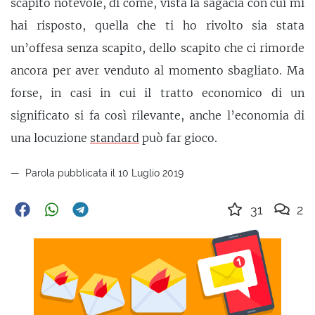
scapito notevole, di come, vista la sagacia con cui mi
hai risposto, quella che ti ho rivolto sia stata
un’offesa senza scapito, dello scapito che ci rimorde
ancora per aver venduto al momento sbagliato. Ma
forse, in casi in cui il tratto economico di un
significato si fa così rilevante, anche l’economia di
una locuzione
standard
può far gioco.
Parola pubblicata il 10 Luglio 2019
31
2