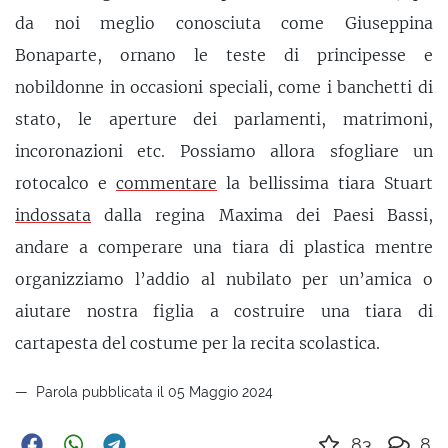
da noi meglio conosciuta come Giuseppina
Bonaparte, ornano le teste di principesse e
nobildonne in occasioni speciali, come i banchetti di
stato, le aperture dei parlamenti, matrimoni,
incoronazioni etc. Possiamo allora sfogliare un
rotocalco e
commentare
la bellissima tiara Stuart
indossata
dalla regina Maxima dei Paesi Bassi,
andare a comperare una tiara di plastica mentre
organizziamo l’addio al nubilato per un’amica o
aiutare nostra figlia a costruire una tiara di
cartapesta del costume per la recita scolastica.
Parola pubblicata il 05 Maggio 2024
83
8