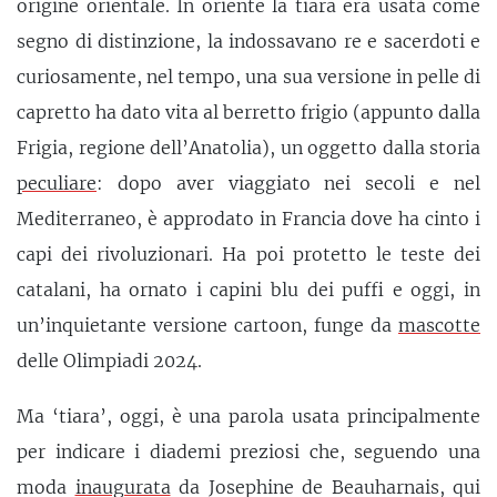
origine orientale. In oriente la tiara era usata come
segno di distinzione, la indossavano re e sacerdoti e
curiosamente, nel tempo, una sua versione in pelle di
capretto ha dato vita al berretto frigio (appunto dalla
Frigia, regione dell’Anatolia), un oggetto dalla storia
peculiare
: dopo aver viaggiato nei secoli e nel
Mediterraneo, è approdato in Francia dove ha cinto i
capi dei rivoluzionari. Ha poi protetto le teste dei
catalani, ha ornato i capini blu dei puffi e oggi, in
un’inquietante versione cartoon, funge da
mascotte
delle Olimpiadi 2024.
Ma ‘tiara’, oggi, è una parola usata principalmente
per indicare i diademi preziosi che, seguendo una
moda
inaugurata
da Josephine de Beauharnais, qui