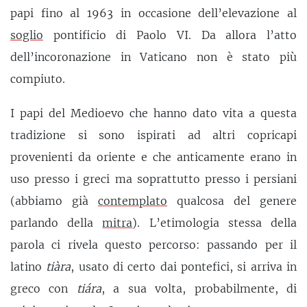
papi fino al 1963 in occasione dell’elevazione al
soglio
pontificio di Paolo VI. Da allora l’atto
dell’incoronazione in Vaticano non è stato più
compiuto.
I papi del Medioevo che hanno dato vita a questa
tradizione si sono ispirati ad altri copricapi
provenienti da oriente e che anticamente erano in
uso presso i greci ma soprattutto presso i persiani
(abbiamo già
contemplato
qualcosa del genere
parlando della
mitra
). L’etimologia stessa della
parola ci rivela questo percorso: passando per il
latino
tiàra
, usato di certo dai pontefici, si arriva in
greco con
tiára
, a sua volta, probabilmente, di