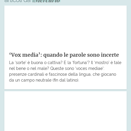
‘Vox media’: quando le parole sono incerte
La ‘sorte’ è buona o cattiva? E la ‘fortuna’? Il ‘mostro’ è tale
nel bene o nel male? Queste sono ‘voces mediae’:
presenze cardinali e fascinose della lingua, che giocano
da un campo neutrale (fin dal latino).