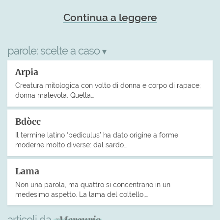
Continua a leggere
parole:
scelte a caso
▾
Arpia
Creatura mitologica con volto di donna e corpo di rapace;
donna malevola. Quella…
Bdòcc
Il termine latino ‘pedìculus’ ha dato origine a forme
moderne molto diverse: dal sardo…
Lama
Non una parola, ma quattro si concentrano in un
medesimo aspetto. La lama del coltello,…
articoli da