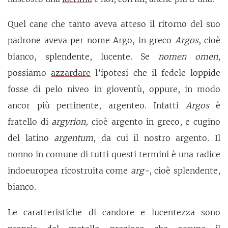
Quel cane che tanto aveva atteso il ritorno del suo
padrone aveva per nome Argo, in greco
Argos
, cioè
bianco, splendente, lucente. Se
nomen omen
,
possiamo
azzardare
l’ipotesi che il fedele loppide
fosse di pelo niveo in gioventù, oppure, in modo
ancor più pertinente, argenteo. Infatti
Argos
è
fratello di
argyrion,
cioè argento in greco, e cugino
del latino
argentum
, da cui il nostro argento
.
Il
nonno in comune di tutti questi termini è una radice
indoeuropea ricostruita come
arg-
, cioè splendente,
bianco.
Le caratteristiche di candore e lucentezza sono