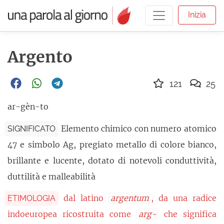
Inizia
Argento
121
25
ar-gèn-to
Elemento chimico con numero atomico
SIGNIFICATO
47 e simbolo Ag, pregiato metallo di colore bianco,
brillante e lucente, dotato di notevoli conduttività,
duttilità e malleabilità
dal latino
argentum
, da una radice
ETIMOLOGIA
indoeuropea ricostruita come
arg-
che significa