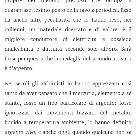
proprie del metallo prezioso che occupa il
quarantasettesimo posto della tavola periodica. Esso
ha anche altre
peculiarità
che lo hanno reso, nei
millenni, un materiale ricercato e di valore: è il
migliore conduttore di elettricità e possiede
malleabilità
e
duttilità
seconde solo all’oro. Sarà
forse per questo che la medaglia del secondo arrivato
è d’argento?
Nei secoli gli alchimisti lo hanno apprezzato così
tanto da aver pensato che il mercurio, elemento a sé
stante, fosse un tipo particolare di argento: forse
ipnotizzati dai movimenti bizzarri del metallo,
liquido a temperatura ambiente, lo hanno definito
argento vivo
, e anche oggi, quando qualcuno non sa