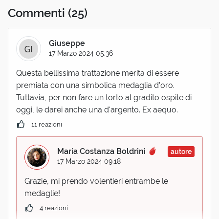
Commenti
(25)
Giuseppe
17 Marzo 2024 05:36
Questa bellissima trattazione merita di essere
premiata con una simbolica medaglia d'oro.
Tuttavia, per non fare un torto al gradito ospite di
oggi, le darei anche una d'argento. Ex aequo.
11 reazioni
Maria Costanza Boldrini
autore
17 Marzo 2024 09:18
Grazie, mi prendo volentieri entrambe le
medaglie!
4 reazioni