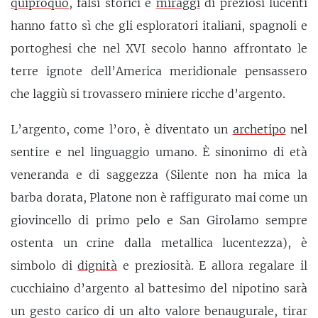
quiproquò
, falsi storici e
miraggi
di preziosi lucenti
hanno fatto sì che gli esploratori italiani, spagnoli e
portoghesi che nel XVI secolo hanno affrontato le
terre ignote dell’America meridionale pensassero
che laggiù si trovassero miniere ricche d’argento.
L’argento, come l’oro, è diventato un
archetipo
nel
sentire e nel linguaggio umano. È sinonimo di età
veneranda e di saggezza (Silente non ha mica la
barba dorata, Platone non è raffigurato mai come un
giovincello di primo pelo e San Girolamo sempre
ostenta un crine dalla metallica lucentezza), è
simbolo di
dignità
e preziosità. E allora regalare il
cucchiaino d’argento al battesimo del nipotino sarà
un gesto carico di un alto valore benaugurale, tirar