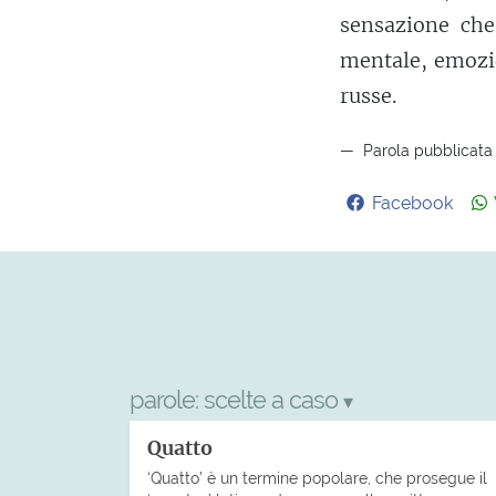
sensazione che
mentale, emozio
russe.
Parola pubblicata 
Facebook
parole:
scelte a caso
▾
Quatto
‘Quatto’ è un termine popolare, che prosegue il