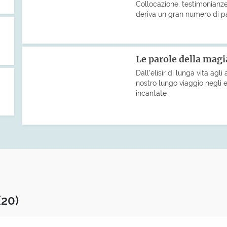
Collocazione, testimonianze
deriva un gran numero di pa
Le parole della magi
Dall’elisir di lunga vita agl
nostro lungo viaggio negli 
incantate
(20)