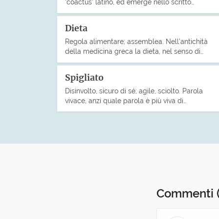
‘coactus’ latino, ed emerge nello scritto…
Dieta
Regola alimentare; assemblea. Nell’antichità
della medicina greca la dieta, nel senso di…
Spigliato
Disinvolto, sicuro di sé; agile, sciolto. Parola
vivace, anzi quale parola è più viva di…
Commenti