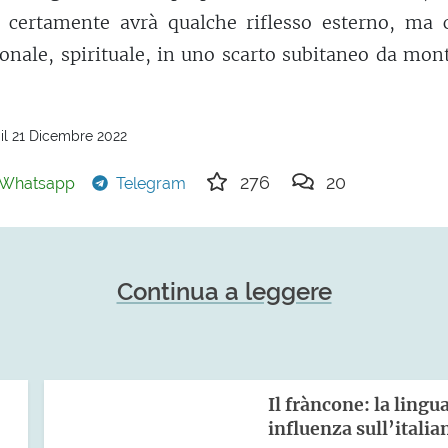
 certamente avrà qualche riflesso esterno, ma 
nale, spirituale, in uno scarto subitaneo da mon
il 21 Dicembre 2022
276
20
Whatsapp
Telegram
Continua a leggere
Il fràncone: la lingu
influenza sull’italia