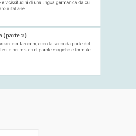
 e vicissitudini di una lingua germanica da cui
role italiane.
a (parte 2)
i arcani dei Tarocchi, ecco la seconda parte del
etimi e nei misteri di parole magiche e formule