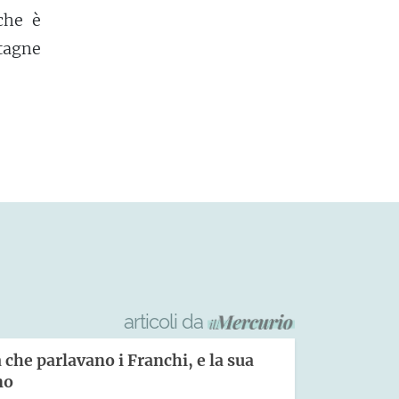
che è
tagne
articoli da
a che parlavano i Franchi, e la sua
no