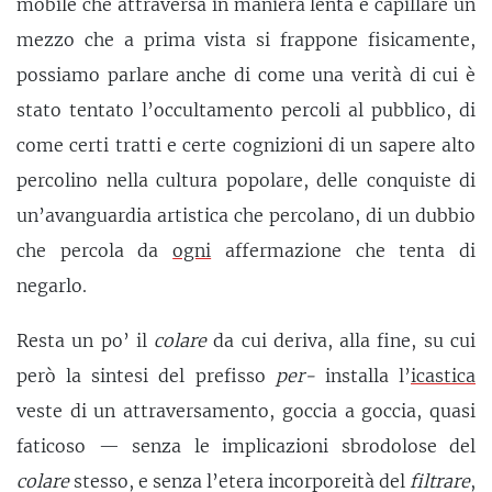
mobile che attraversa in maniera lenta e capillare un
mezzo che a prima vista si frappone fisicamente,
possiamo parlare anche di come una verità di cui è
stato tentato l’occultamento percoli al pubblico, di
come certi tratti e certe cognizioni di un sapere alto
percolino nella cultura popolare, delle conquiste di
un’avanguardia artistica che percolano, di un dubbio
che percola da
ogni
affermazione che tenta di
negarlo.
Resta un po’ il
colare
da cui deriva, alla fine, su cui
però la sintesi del prefisso
per-
installa l’
icastica
veste di un attraversamento, goccia a goccia, quasi
faticoso — senza le implicazioni sbrodolose del
colare
stesso, e senza l’etera incorporeità del
filtrare
,