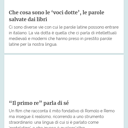
Che cosa sono le ‘voci dotte’, le parole
salvate dai libri
Ci sono diverse vie con cui le parole latine possono entrare
in italiano. La via dotta è quella che ci parla di intellettuali
medievali e moderni che hanno preso in prestito parole
latine per la nostra lingua.
“Il primo re” parla di sé
Un film che racconta il mito fondativo di Romolo e Remo
ma insegue il realismo, ricorrendo a uno strumento
straordinario: una lingua di cui si è parlato come
‘protolatino’, e che invece è qualcos’altro.