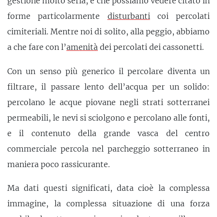
gestione molto seria, e che possiamo vedere citato in
forme particolarmente
disturbanti
coi percolati
cimiteriali. Mentre noi di solito, alla peggio, abbiamo
a che fare con l’
amenità
dei percolati dei cassonetti.
Con un senso più generico il percolare diventa un
filtrare, il passare lento dell’acqua per un solido:
percolano le acque piovane negli strati sotterranei
permeabili, le nevi si sciolgono e percolano alle fonti,
e il contenuto della grande vasca del centro
commerciale percola nel parcheggio sotterraneo in
maniera poco rassicurante.
Ma dati questi significati, data cioè la complessa
immagine, la complessa situazione di una forza