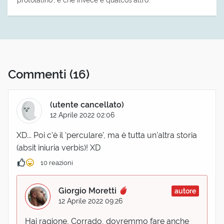
Commenti
(16)
(utente cancellato)
12 Aprile 2022 02:06
XD... Poi c'è il 'perculare', ma è tutta un'altra storia
(absit iniuria verbis)! XD
10 reazioni
Giorgio Moretti
autore
12 Aprile 2022 09:26
Hai ragione, Corrado, dovremmo fare anche