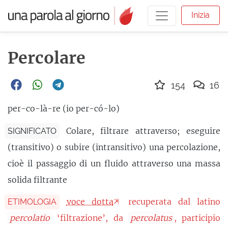
Inizia
Percolare
154
16
per-co-là-re (io per-có-lo)
Colare, filtrare attraverso; eseguire
SIGNIFICATO
(transitivo) o subire (intransitivo) una percolazione,
cioè il passaggio di un fluido attraverso una massa
solida filtrante
voce dotta
recuperata dal latino
ETIMOLOGIA
percolatio
‘filtrazione’, da
percolatus
, participio