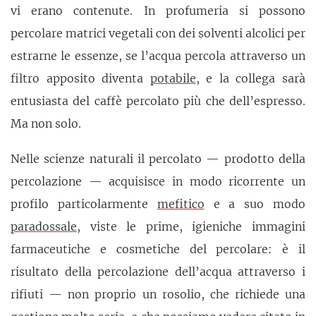
vi erano contenute. In profumeria si possono
percolare matrici vegetali con dei solventi alcolici per
estrarne le essenze, se l’acqua percola attraverso un
filtro apposito diventa
potabile
, e la collega sarà
entusiasta del caffè percolato più che dell’espresso.
Ma non solo.
Nelle scienze naturali il percolato — prodotto della
percolazione — acquisisce in modo ricorrente un
profilo particolarmente
mefitico
e a suo modo
paradossale
, viste le prime, igieniche immagini
farmaceutiche e cosmetiche del percolare: è il
risultato della percolazione dell’acqua attraverso i
rifiuti — non proprio un rosolio, che richiede una