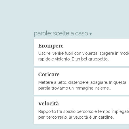
parole:
scelte a caso
▾
Erompere
Uscire, venire fuori con violenza; sorgere in mod
rapido e violento. È un bel gruppetto…
Coricare
Mettere a letto, distendere; adagiare. In questa
parola troviamo un’immagine insieme…
Velocità
Rapporto fra spazio percorso e tempo impiegat
per percorrerlo, la velocità è un cardine…