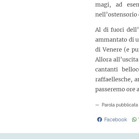
magi, ad esem
nell’ostensorio 
Al di fuori del
ammantato di u
di Venere (e pu
Allora all’usci
cantanti bello
raffaellesche, 
passeremo ore a 
Parola pubblicata 
Facebook