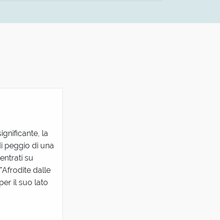
nificante, la
i peggio di una
entrati su
"Afrodite dalle
er il suo lato