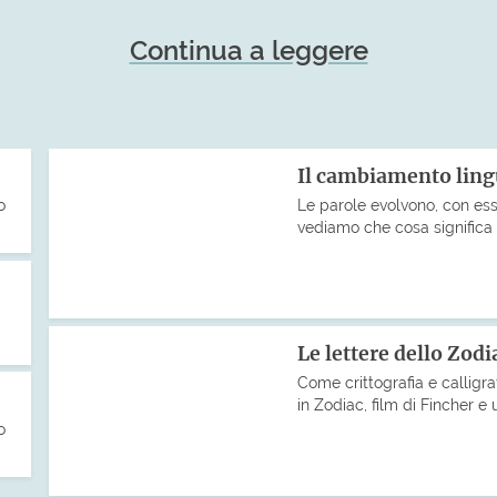
Continua a leggere
Il cambiamento ling
o
Le parole evolvono, con esse
vediamo che cosa significa 
Le lettere dello Zodi
Come crittografia e calligra
in Zodiac, film di Fincher e u
o