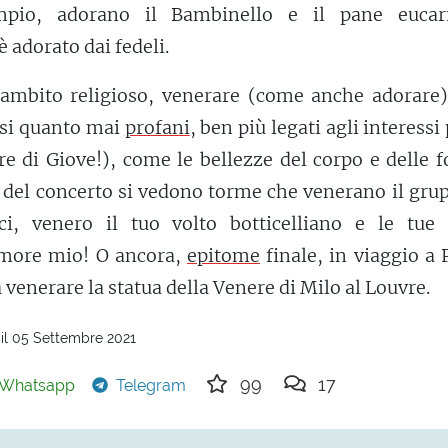
pio, adorano il Bambinello e il pane eucari
è adorato dai fedeli.
l’ambito religioso, venerare (come anche adorare)
si quanto mai
profani
, ben più legati agli interessi
re di Giove!), come le bellezze del corpo e delle 
ta del concerto si vedono torme che venerano il gru
cci, venero il tuo volto botticelliano e le tue
amore mio! O ancora,
epitome
finale, in viaggio a 
venerare la statua della Venere di Milo al Louvre.
il 05 Settembre 2021
99
17
Whatsapp
Telegram