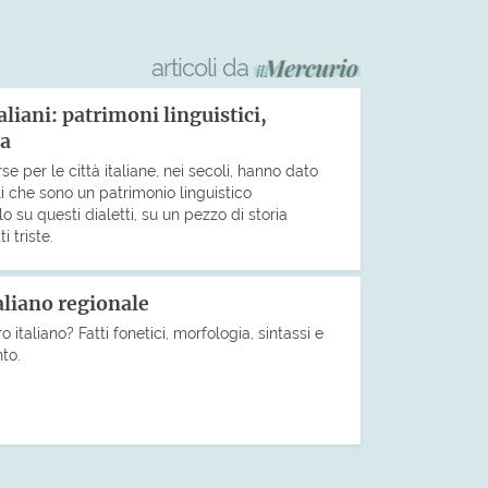
articoli da
taliani: patrimoni linguistici,
ia
 per le città italiane, nei secoli, hanno dato
ali che sono un patrimonio linguistico
o su questi dialetti, su un pezzo di storia
i triste.
taliano regionale
ro italiano? Fatti fonetici, morfologia, sintassi e
nto.