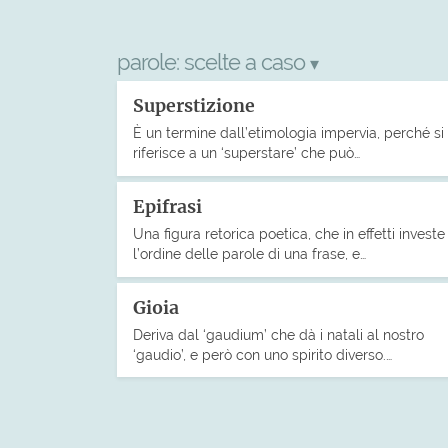
parole:
scelte a caso
▾
Superstizione
È un termine dall’etimologia impervia, perché si
riferisce a un ‘superstare’ che può…
Epifrasi
Una figura retorica poetica, che in effetti investe
l’ordine delle parole di una frase, e…
Gioia
Deriva dal ‘gaudium’ che dà i natali al nostro
‘gaudio’, e però con uno spirito diverso.…