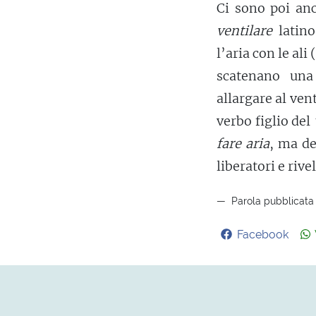
Ci sono poi an
ventilare
latino
l’aria con le ali
scatenano una
allargare al ven
verbo figlio del
fare aria
, ma de
liberatori e rivel
Parola pubblicata 
Facebook