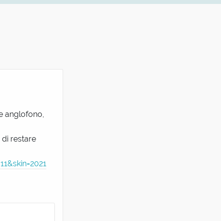
ne anglofono,
 di restare
11&skin=2021