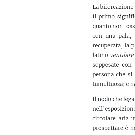
La biforcazione 
Il primo signif
quanto non fosse
con una pala, 
recuperata, la p
latino
ventilare
soppesate con
persona che si 
tumultuosa; e na
Il nodo che lega
nell’esposizion
circolare aria
prospettare è m