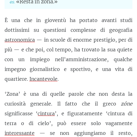
«Resta in zona.»
È una che in gioventù ha portato avanti studi
dottissimi su questioni complesse di geografia
astronomica
— in scuole di enorme prestigio, per di
più — e che poi, col tempo, ha trovato la sua quiete
con un impiego nell’amministrazione, qualche
impegno giornalistico e sportivo, e una vita di
quartiere.
Incantevole
.
‘Zona’ è una di quelle parole che non desta la
curiosità generale. Il fatto che il greco
zóne
significasse ‘
cintura
’, e figuratamente ‘cintura di
terra o di cielo’, può essere solo vagamente
interessante
— se non aggiungiamo il resto,