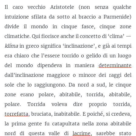
Il caro vecchio Aristotele (non senza qualche
intuizione sfilata da sotto al braccio a Parmenide)
divide il mondo in cinque fasce, cinque zone
climatiche. Qui fiorisce anche il concetto di ‘clima’ —
klíma
in greco significa ‘inclinazione’, e già ai tempi
era chiaro che l’essere torrido o gelido di un luogo
del mondo dipendeva in maniera
determinante
dall’inclinazione maggiore o minore dei raggi del
sole che lo raggiungono. Da nord a sud, le cinque
zone erano polare, abitabile, torrida, abitabile,
polare. Torrida voleva dire proprio torrida,
torrefatta
, bruciata, inabitabile. E poiché, si credeva,
la prima gente fu catapultata nella zona abitabile
nord di questa valle di
lacrime
, sarebbe stato