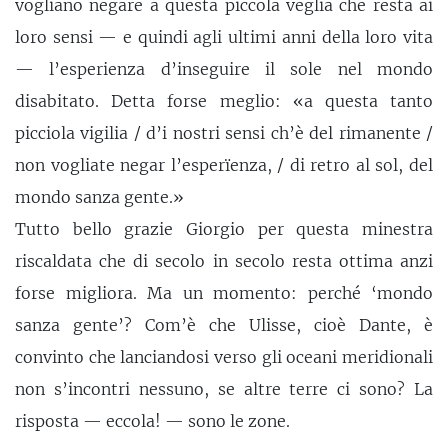
vogliano negare a questa piccola veglia che resta ai
loro sensi — e quindi agli ultimi anni della loro vita
— l’esperienza d’inseguire il sole nel mondo
disabitato. Detta forse meglio: «a questa tanto
picciola vigilia / d’i nostri sensi ch’è del rimanente /
non vogliate negar l’esperïenza, / di retro al sol, del
mondo sanza gente.»
Tutto bello grazie Giorgio per questa minestra
riscaldata che di secolo in secolo resta ottima anzi
forse migliora. Ma un momento: perché ‘mondo
sanza gente’? Com’è che Ulisse, cioè Dante, è
convinto che lanciandosi verso gli oceani meridionali
non s’incontri nessuno, se altre terre ci sono? La
risposta — eccola! — sono le zone.