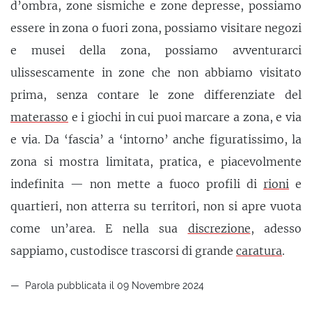
d’ombra, zone sismiche e zone depresse, possiamo
essere in zona o fuori zona, possiamo visitare negozi
e musei della zona, possiamo avventurarci
ulissescamente in zone che non abbiamo visitato
prima, senza contare le zone differenziate del
materasso
e i giochi in cui puoi marcare a zona, e via
e via. Da ‘fascia’ a ‘intorno’ anche figuratissimo, la
zona si mostra limitata, pratica, e piacevolmente
indefinita — non mette a fuoco profili di
rioni
e
quartieri, non atterra su territori, non si apre vuota
come un’area. E nella sua
discrezione
, adesso
sappiamo, custodisce trascorsi di grande
caratura
.
Parola pubblicata il 09 Novembre 2024