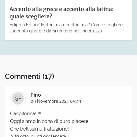
Accento alla greca e accento alla latina:
quale scegliere?
Èdipo o Edìpo? Metonìmia o metonimìa? Come scegliere
l’accento giusto e darsi un tono nell’incertezza
Commenti
(17)
Pino
09 Novembre 2024 05:49
Caspiterina!!!!!
Oggi siamo in zona di puro piacere!
Che bellissima trattazione!
Altri otto punti esclamativi