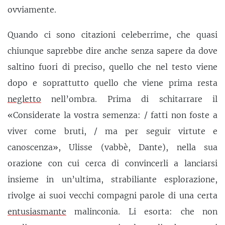
ovviamente.
Quando ci sono citazioni celeberrime, che quasi
chiunque saprebbe dire anche senza sapere da dove
saltino fuori di preciso, quello che nel testo viene
dopo e soprattutto quello che viene prima resta
negletto
nell’ombra. Prima di schitarrare il
«Considerate la vostra semenza: / fatti non foste a
viver come bruti, / ma per seguir virtute e
canoscenza», Ulisse (vabbè, Dante), nella sua
orazione con cui cerca di convincerli a lanciarsi
insieme in un’ultima, strabiliante esplorazione,
rivolge ai suoi vecchi compagni parole di una certa
entusiasmante
malinconia. Li esorta: che non