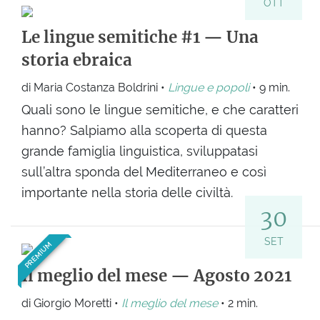
OTT
Le lingue semitiche #1 — Una
storia ebraica
di Maria Costanza Boldrini •
Lingue e popoli
• 9 min.
Quali sono le lingue semitiche, e che caratteri
hanno? Salpiamo alla scoperta di questa
grande famiglia linguistica, sviluppatasi
sull’altra sponda del Mediterraneo e così
importante nella storia delle civiltà.
30
SET
PREMIUM
Il meglio del mese — Agosto 2021
di Giorgio Moretti •
Il meglio del mese
• 2 min.