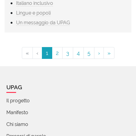
Italiano inclusivo
Lingue e popoli
Un messaggio da UPAG
«
‹
1
2
3
4
5
›
»
UPAG
Il progetto
Manifesto
Chi siamo