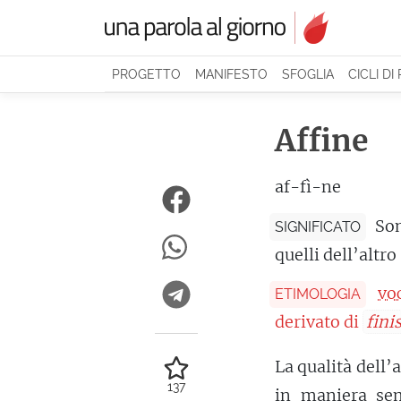
PROGETTO
MANIFESTO
SFOGLIA
CICLI DI
Affine
af-fì-ne
Som
SIGNIFICATO
quelli dell’altro
vo
ETIMOLOGIA
derivato di
fini
La qualità dell’
137
in maniera sem