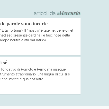
articoli da
le parole sono incerte
 E la ‘fortuna’? Il ‘mostro’ è tale nel bene o nel
ediae’: presenze cardinali e fascinose della
mpo neutrale (fin dal latino).
i sé
to fondativo di Romolo e Remo ma insegue il
trumento straordinario: una lingua di cui si è
e che invece è qualcos’altro.