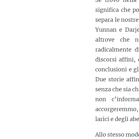
significa che po
separa le nostre 
Yunnan e Darjee
altrove che n
radicalmente d
discorsi affini
conclusioni e gl
Due storie affi
senza che sia ch
non c’inform
accorgeremmo,
larici e degli ab
Allo stesso modo