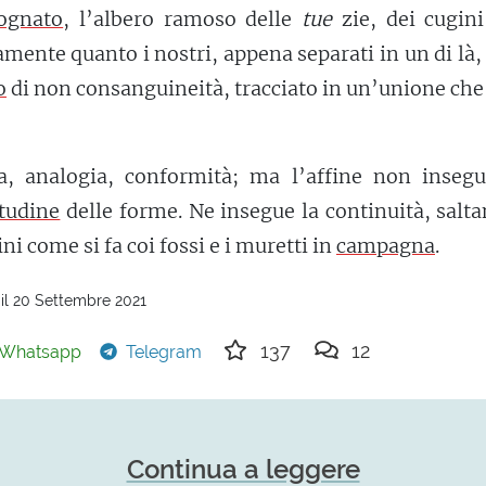
ognato
, l’albero ramoso delle
tue
zie, dei cugin
mente quanto i nostri, appena separati in un di là,
o
di non consanguineità, tracciato in un’unione che
a, analogia, conformità; ma l’affine non insegu
itudine
delle forme. Ne insegue la continuità, salt
ni come si fa coi fossi e i muretti in
campagna
.
il 20 Settembre 2021
137
12
Whatsapp
Telegram
Continua a leggere