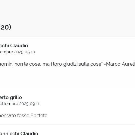
(20)
cchi Claudio
tembre 2025 05:10
 uomini non le cose, ma i loro giudizi sulle cose" -Marco Aurel
erto grillo
Settembre 2025 09:11
ensato fosse Epitteto
onnicchi Claudio