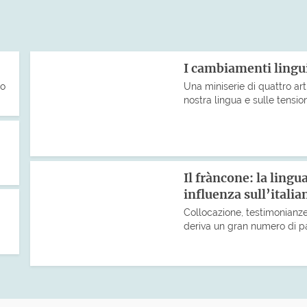
I cambiamenti lingui
to
Una miniserie di quattro art
nostra lingua e sulle tensio
Il fràncone: la lingu
influenza sull’italia
Collocazione, testimonianze
deriva un gran numero di pa