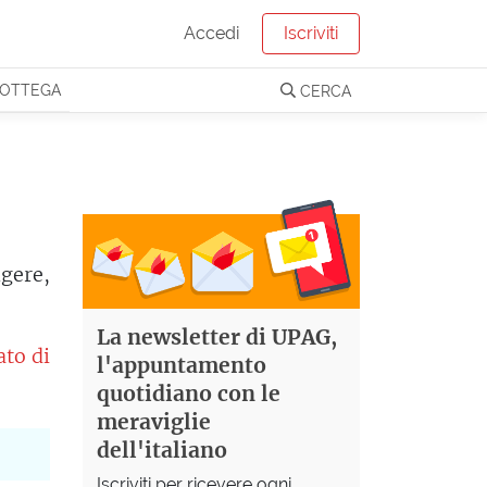
Accedi
Iscriviti
OTTEGA
CERCA
gere,
La newsletter di UPAG,
ato di
l'appuntamento
quotidiano con le
meraviglie
dell'italiano
Iscriviti per ricevere ogni