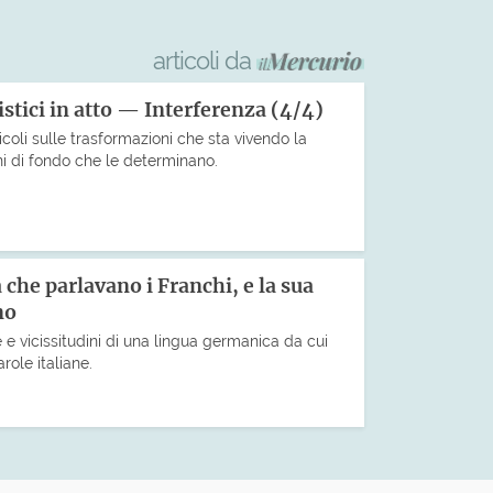
articoli da
stici in atto — Interferenza (4/4)
icoli sulle trasformazioni che sta vivendo la
ni di fondo che le determinano.
a che parlavano i Franchi, e la sua
no
 e vicissitudini di una lingua germanica da cui
role italiane.