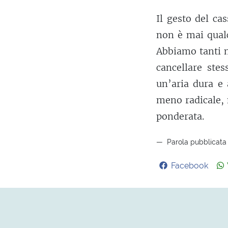
Il gesto del ca
non è mai qualc
Abbiamo tanti m
cancellare ste
un’aria dura e 
meno radicale, 
ponderata.
Parola pubblicata 
Facebook