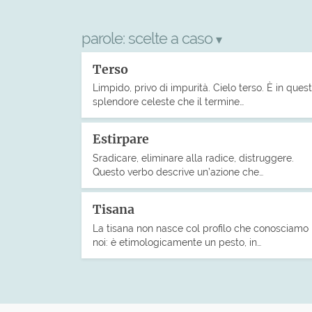
parole:
scelte a caso
▾
Terso
Limpido, privo di impurità. Cielo terso. È in ques
splendore celeste che il termine…
Estirpare
Sradicare, eliminare alla radice, distruggere.
Questo verbo descrive un’azione che…
Tisana
La tisana non nasce col profilo che conosciamo
noi: è etimologicamente un pesto, in…