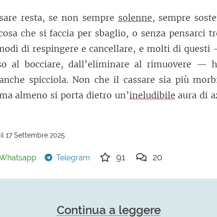
ssare resta, se non sempre
solenne
, sempre soste
osa che si faccia per sbaglio, o senza pensarci t
odi di respingere e cancellare, e molti di questi
sso al bocciare, dall’eliminare al rimuovere — 
anche spicciola. Non che il cassare sia più morb
ma almeno si porta dietro un’
ineludibile
aura di a
il 17 Settembre 2025
91
20
Whatsapp
Telegram
Continua a leggere