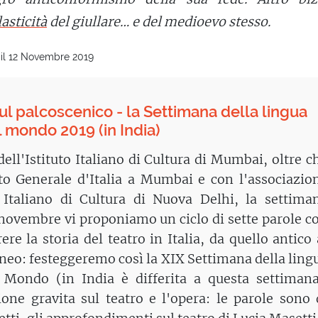
lasticità
del giullare… e del medioevo stesso.
 il 12 Novembre 2019
sul palcoscenico - la Settimana della lingua
l mondo 2019 (in India)
dell'Istituto Italiano di Cultura di Mumbai, oltre c
to Generale d'Italia a Mumbai e con l'associazio
to Italiano di Cultura di Nuova Delhi, la settima
7 novembre vi proponiamo un ciclo di sette parole c
rere la storia del teatro in Italia, da quello antico 
eo: festeggeremo così la XIX Settimana della ling
l Mondo (in India è differita a questa settimana
one gravita sul teatro e l'opera: le parole sono 