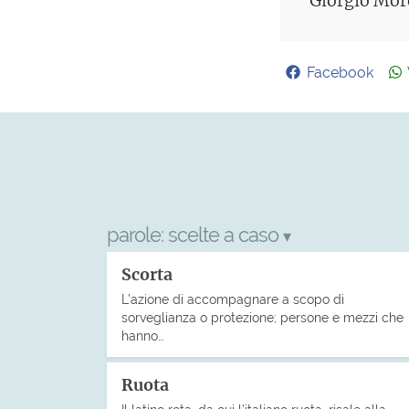
Giorgio More
Facebook
parole:
scelte a caso
▾
Scorta
L’azione di accompagnare a scopo di
sorveglianza o protezione; persone e mezzi che
hanno…
Ruota