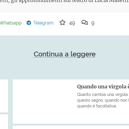
tti, gli approfondimenti sul teatro di Lucia Masetti
49
9
Whatsapp
Telegram
Continua a leggere
Quando una virgola è
Quanto cambia una virgola: 
questo segno, quando non 
quando è facoltativa.