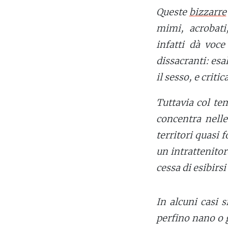
Queste
bizzarre
mimi, acrobati,
infatti dà voce
dissacranti: esa
il sesso, e criti
Tuttavia col tem
concentra nelle
territori quasi 
un intrattenitor
cessa di esibirsi 
In alcuni casi 
perfino nano o 