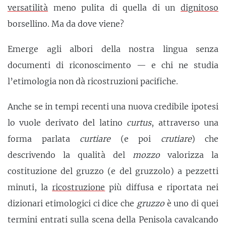
versatilità
meno pulita di quella di un
dignitoso
borsellino. Ma da dove viene?
Emerge agli albori della nostra lingua senza
documenti di riconoscimento — e chi ne studia
l’etimologia non dà ricostruzioni pacifiche.
Anche se in tempi recenti una nuova credibile ipotesi
lo vuole derivato del latino
curtus
, attraverso una
forma parlata
curtiare
(e poi
crutiare
) che
descrivendo la qualità del
mozzo
valorizza la
costituzione del gruzzo (e del gruzzolo) a pezzetti
minuti, la
ricostruzione
più diffusa e riportata nei
dizionari etimologici ci dice che
g
ruzzo
è uno di quei
termini entrati sulla scena della Penisola cavalcando