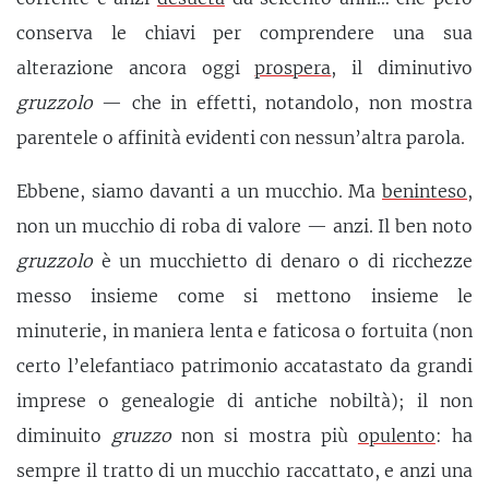
conserva le chiavi per comprendere una sua
alterazione ancora oggi
prospera
, il diminutivo
gruzzolo
— che in effetti, notandolo, non mostra
parentele o affinità evidenti con nessun’altra parola.
Ebbene, siamo davanti a un mucchio. Ma
beninteso
,
non un mucchio di roba di valore — anzi. Il ben noto
gruzzolo
è un mucchietto di denaro o di ricchezze
messo insieme come si mettono insieme le
minuterie, in maniera lenta e faticosa o fortuita (non
certo l’elefantiaco patrimonio accatastato da grandi
imprese o genealogie di antiche nobiltà); il non
diminuito
gruzzo
non si mostra più
opulento
: ha
sempre il tratto di un mucchio raccattato, e anzi una