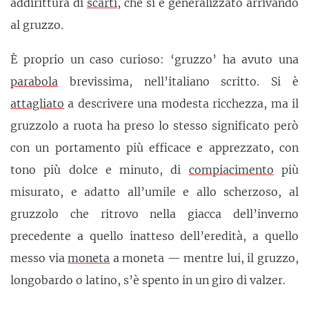
addirittura di
scarti
, che si è generalizzato arrivando
al gruzzo.
È proprio un caso curioso: ‘gruzzo’ ha avuto una
parabola
brevissima, nell’italiano scritto. Si è
attagliato
a descrivere una modesta ricchezza, ma il
gruzzolo a ruota ha preso lo stesso significato però
con un portamento più efficace e apprezzato, con
tono più dolce e minuto, di
compiacimento
più
misurato, e adatto all’umile e allo scherzoso, al
gruzzolo che ritrovo nella giacca dell’inverno
precedente a quello inatteso dell’eredità, a quello
messo via
moneta
a moneta — mentre lui, il gruzzo,
longobardo o latino, s’è spento in un giro di valzer.