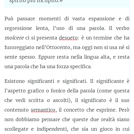
spirito più incupito.»
Può passare momenti di vasta espansione e di
regressione lenta, l’uso di una parola. Il verbo
molcere
ci si presenta
desueto
: è un termine che ha
furoreggiato nell’Ottocento, ma oggi non si usa né si
sente spesso. Eppure resta nella lingua alta, e resta
una parola che ha una forza specifica.
Esistono significanti e significati. Il significante è
l’aspetto grafico o fonico della parola (come questa
che vedi scritta o ascolti), il significato è il suo
contenuto
semantico
, il concetto che esprime. Però
non dobbiamo pensare che queste due realtà siano
scollegate e indipendenti, che sia un gioco in cui