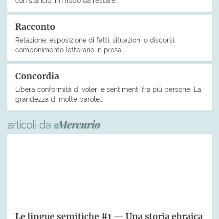
con slancio, in modo da restare…
Racconto
Relazione, esposizione di fatti, situazioni o discorsi;
componimento letterario in prosa…
Concordia
Libera conformità di voleri e sentimenti fra più persone. La
grandezza di molte parole…
articoli da
Le lingue semitiche #1 — Una storia ebraica