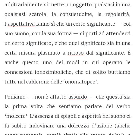
arbitrariamente si mette un oggetto qualsiasi in una
qualsiasi scatola: la consuetudine, la regolarità,
l’
aspettativa
fanno sì che un certo significante — col
suo suono, con la sua forma — ci porti ad attenderci
un certo significato, e che quel significato sia in una
certa misura plasmato a
ritroso
dal significante. È
anche questo uno dei modi in cui operano le
connessioni fonosimboliche, che di solito buttiamo
tutte nel calderone delle ‘onomatopee’.
Poniamo — non è affatto
assurdo
— che questa sia
la prima volta che sentiamo parlare del verbo
‘molcere’. L’assenza di spigoli e asperità nel suono ci
fa subito indovinare una dolcezza d’azione (anche