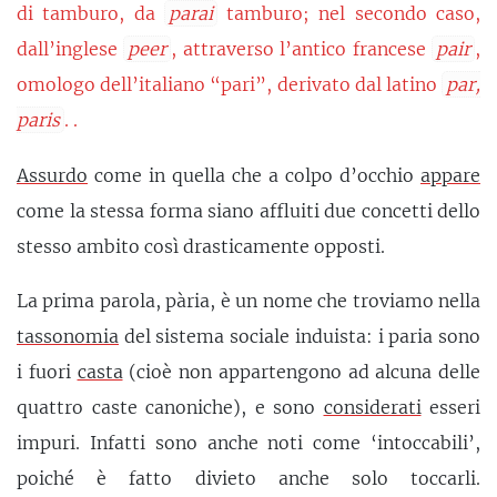
di tamburo, da
parai
tamburo; nel secondo caso,
dall’inglese
peer
, attraverso l’antico francese
pair
,
omologo dell’italiano “pari”, derivato dal latino
par,
paris
. .
Assurdo
come in quella che a colpo d’occhio
appare
come la stessa forma siano affluiti due concetti dello
stesso ambito così drasticamente opposti.
La prima parola, pària, è un nome che troviamo nella
tassonomia
del sistema sociale induista: i paria sono
i fuori
casta
(cioè non appartengono ad alcuna delle
quattro caste canoniche), e sono
considerati
esseri
impuri. Infatti sono anche noti come ‘intoccabili’,
poiché è fatto divieto anche solo toccarli.