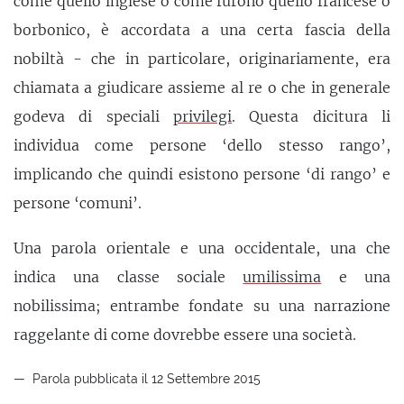
come quello inglese o come furono quello francese o
borbonico, è accordata a una certa fascia della
nobiltà - che in particolare, originariamente, era
chiamata a giudicare assieme al re o che in generale
godeva di speciali
privilegi
. Questa dicitura li
individua come persone ‘dello stesso rango’,
implicando che quindi esistono persone ‘di rango’ e
persone ‘comuni’.
Una parola orientale e una occidentale, una che
indica una classe sociale
umilissima
e una
nobilissima; entrambe fondate su una narrazione
raggelante di come dovrebbe essere una società.
Parola pubblicata il 12 Settembre 2015