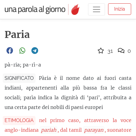
Inizia
Paria
31
0
pà-ria; pa-rì-a
Pària è il nome dato ai fuori casta
SIGNIFICATO
indiani, appartenenti alla più bassa fra le classi
sociali; parìa indica la dignità di ‘pari’, attribuita a
una certa parte dei nobili di paesi europei
nel primo caso, attraverso la voce
ETIMOLOGIA
anglo-indiana
pariah
, dal tamil
parayan
, suonatore