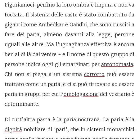
Figuriamoci, perfino la loro ombra è impura e non va
toccata. Il sistema delle caste è stato combattuto da
giganti come Ambedkar e Gandhi, che sono riusciti a
fare dei paria, almeno davanti alla legge, persone
uguali alle altre. Ma l’uguaglianza effettiva è ancora
ben al di là dal venire - e il nome di questo gruppo di
persone indica oggi gli emarginati per
antonomasia
.
Chi non si piega a un sistema
corrotto
può essere
trattato come un paria, e ci si può ritrovare ad essere
paria in gruppi per cui l’
omologazione
del vestiario è
determinante.
Di tutt’altra pasta è la parìa nostrana. La parìa è la
dignità
nobiliare di ‘pari’, che in sistemi monarchici