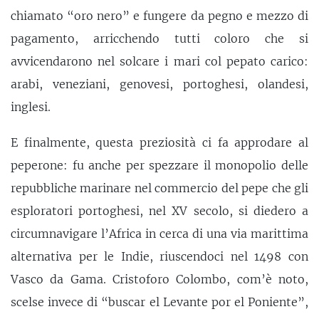
chiamato “oro nero” e fungere da pegno e mezzo di
pagamento, arricchendo tutti coloro che si
avvicendarono nel solcare i mari col pepato carico:
arabi, veneziani, genovesi, portoghesi, olandesi,
inglesi.
E finalmente, questa preziosità ci fa approdare al
peperone: fu anche per spezzare il monopolio delle
repubbliche marinare nel commercio del pepe che gli
esploratori portoghesi, nel XV secolo, si diedero a
circumnavigare l’Africa in cerca di una via marittima
alternativa per le Indie, riuscendoci nel 1498 con
Vasco da Gama. Cristoforo Colombo, com’è noto,
scelse invece di “buscar el Levante por el Poniente”,