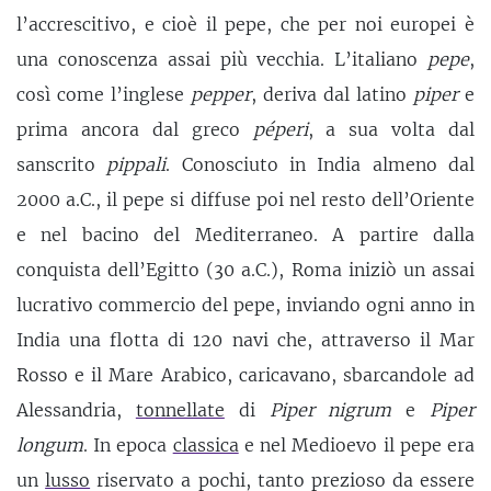
l’accrescitivo, e cioè il pepe, che per noi europei è
una conoscenza assai più vecchia. L’italiano
pepe
,
così come l’inglese
pepper
, deriva dal latino
piper
e
prima ancora dal greco
péperi
, a sua volta dal
sanscrito
pippali
. Conosciuto in India almeno dal
2000 a.C., il pepe si diffuse poi nel resto dell’Oriente
e nel bacino del Mediterraneo. A partire dalla
conquista dell’Egitto (30 a.C.), Roma iniziò un assai
lucrativo commercio del pepe, inviando ogni anno in
India una flotta di 120 navi che, attraverso il Mar
Rosso e il Mare Arabico, caricavano, sbarcandole ad
Alessandria,
tonnellate
di
Piper nigrum
e
Piper
longum
. In epoca
classica
e nel Medioevo il pepe era
un
lusso
riservato a pochi, tanto prezioso da essere