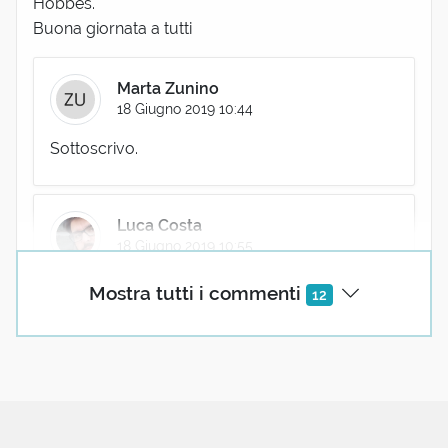
Hobbes.
Buona giornata a tutti
Marta Zunino
18 Giugno 2019 10:44
Sottoscrivo.
Luca Costa
18 Giugno 2019 10:55
sottoscrivo anche io...GENIO
Mostra tutti i commenti
12
Mariateresa
18 Giugno 2019 08:38