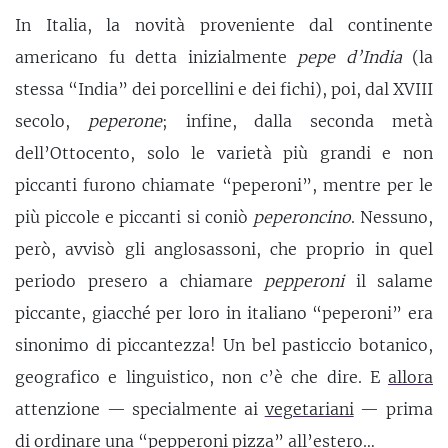
In Italia, la novità proveniente dal continente
americano fu detta inizialmente
pepe d’India
(la
stessa “India” dei porcellini e dei fichi), poi, dal XVIII
secolo,
peperone
; infine, dalla seconda metà
dell’Ottocento, solo le varietà più grandi e non
piccanti furono chiamate “peperoni”, mentre per le
più piccole e piccanti si coniò
peperoncino
. Nessuno,
però, avvisò gli anglosassoni, che proprio in quel
periodo presero a chiamare
pepperoni
il salame
piccante, giacché per loro in italiano “peperoni” era
sinonimo di piccantezza! Un bel pasticcio botanico,
geografico e linguistico, non c’è che dire. E
allora
attenzione — specialmente ai
vegetariani
— prima
di ordinare una “pepperoni pizza” all’estero…