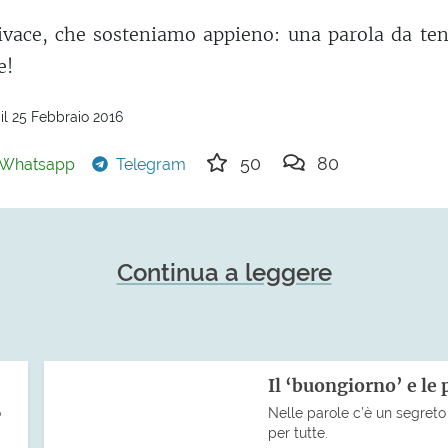
ivace, che sosteniamo appieno: una parola da ten
e!
il 25 Febbraio 2016
50
80
Whatsapp
Telegram
Continua a leggere
Il ‘buongiorno’ e le 
o
Nelle parole c’è un segreto 
per tutte.