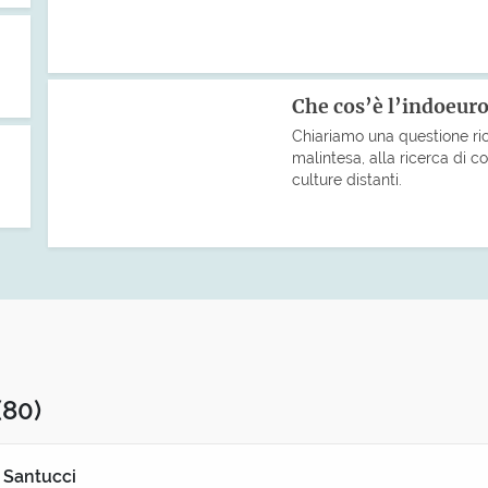
Che cos’è l’indoeur
Chiariamo una questione ri
malintesa, alla ricerca di co
culture distanti.
(80)
 Santucci