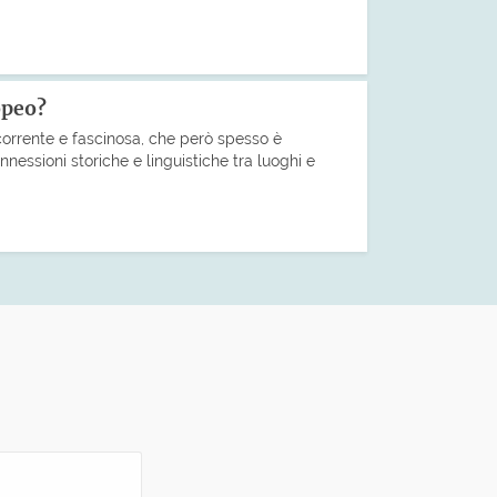
opeo?
corrente e fascinosa, che però spesso è
nnessioni storiche e linguistiche tra luoghi e