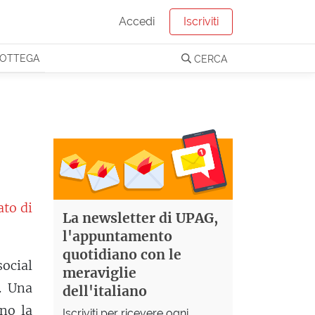
Accedi
Iscriviti
OTTEGA
CERCA
ato di
La newsletter di UPAG,
l'appuntamento
quotidiano con le
social
meraviglie
. Una
dell'italiano
no la
Iscriviti per ricevere ogni