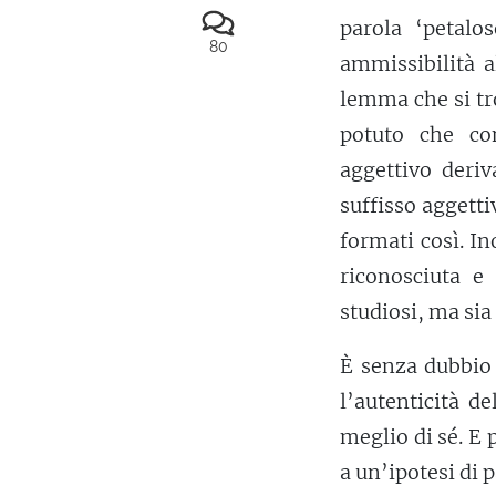
parola ‘petalo
80
ammissibilità a
lemma che si tr
potuto che co
aggettivo deriv
suffisso aggetti
formati così. In
riconosciuta e 
studiosi, ma sia
È senza dubbio 
l’autenticità d
meglio di sé. E
a un’ipotesi di 