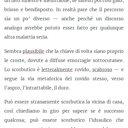
un fato funesto e ineluttabile, se saresti poi così gaio,
brioso e bendisposto. In realtà pare che il percorso
sia un po’ diverso — anche perché un discorso
analogo avrebbe potuto esser fatto per qualunque
altra malattia seria.
Sembra
plausibile
che la chiave di volta siano proprio
le croste, dovute a diffuse emorragie sottocutanee.
Lo scorbutico è
letteralmente
ruvido,
scabroso
— e
segue la via metaforica del ruvido stesso, verso
l’aspro, l’intrattabile, il duro.
Può essere stranamente scorbutica la vicina di casa,
così chiediamo in giro per sapere se è successo
qualcosa; può essere scorbutico l’idraulico che