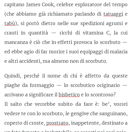
capitano James Cook, celebre esploratore del tempo
(che abbiamo già richiamato parlando di
tatuaggi
e
tabù
), si portò dietro nelle sue spedizioni agrumi e
crauti in quantità — ricchi di vitamina C, la cui
mancanza è ciò che in effetti provoca lo scorbuto —
ed ebbe agio di far morire i suoi equipaggi di malaria
e altri accidenti, ma almeno non di scorbuto.
Quindi, perché il nome di chi è affetto da queste
piaghe da formaggio — lo scorbutico originario —
arrivano a significare il
bisbetico
e lo scontroso?
Il salto che verrebbe subito da fare è: be’, vorrei
vedere te con lo scorbuto, le gengive che sanguinano,
coperto di croste,
prostrato
, inappetente, destinato a