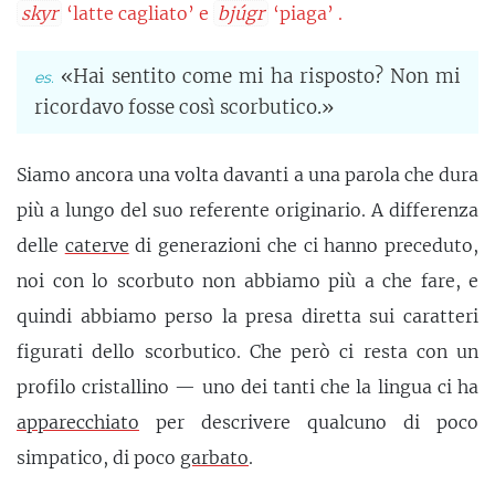
skyr
‘latte cagliato’ e
bjúgr
‘piaga’ .
«Hai sentito come mi ha risposto? Non mi
ricordavo fosse così scorbutico.»
Siamo ancora una volta davanti a una parola che dura
più a lungo del suo referente originario. A differenza
delle
caterve
di generazioni che ci hanno preceduto,
noi con lo scorbuto non abbiamo più a che fare, e
quindi abbiamo perso la presa diretta sui caratteri
figurati dello scorbutico. Che però ci resta con un
profilo cristallino — uno dei tanti che la lingua ci ha
apparecchiato
per descrivere qualcuno di poco
simpatico, di poco
garbato
.