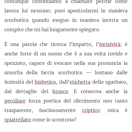
comunque continuiamo a chiamare perché come
lavora lui nessuno; puoi apostrofarmi in maniera
scorbutica quando eseguo in maniera incerta un
compito che mi hai lungamente spiegato.
È una parola che ricerca l’impatto, l’
incisività
; è
anche forte di un suono che è a sua volta ruvido e
spezzato, capace di evocare nella sua pronuncia la
smorfia della faccia scorbutica — lontano dalle
leziosità del
bisbetico
, dall’
etichetta
dello sgarbato,
dal dettaglio del
brusco
. E conserva anche la
peculiare
forza poetica del riferimento non tanto
trasparente, fascinosamente
criptico
: mica è
spiattellato
come lo scontroso!