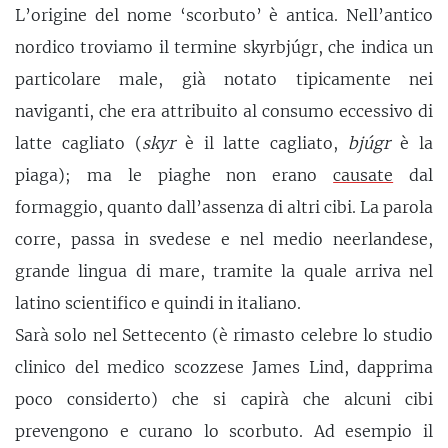
L’origine del nome ‘scorbuto’ è antica. Nell’antico
nordico troviamo il termine skyrbjúgr, che indica un
particolare male, già notato tipicamente nei
naviganti, che era attribuito al consumo eccessivo di
latte cagliato (
skyr
è il latte cagliato,
bjúgr
è la
piaga); ma le piaghe non erano
causate
dal
formaggio, quanto dall’assenza di altri cibi. La parola
corre, passa in svedese e nel medio neerlandese,
grande lingua di mare, tramite la quale arriva nel
latino scientifico e quindi in italiano.
Sarà solo nel Settecento (è rimasto celebre lo studio
clinico del medico scozzese James Lind, dapprima
poco considerto) che si capirà che alcuni cibi
prevengono e curano lo scorbuto. Ad esempio il