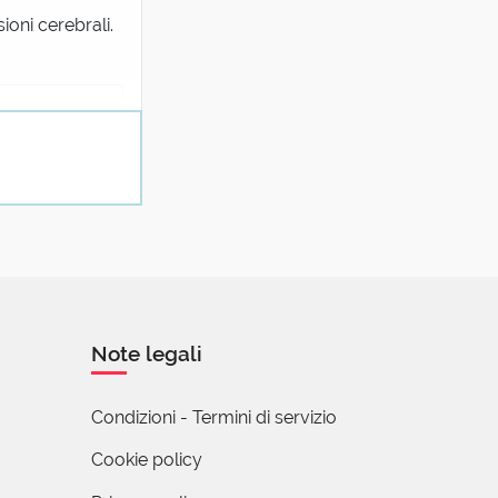
oni cerebrali.
strapiombo
Note legali
os)]
Condizioni - Termini di servizio
Cookie policy