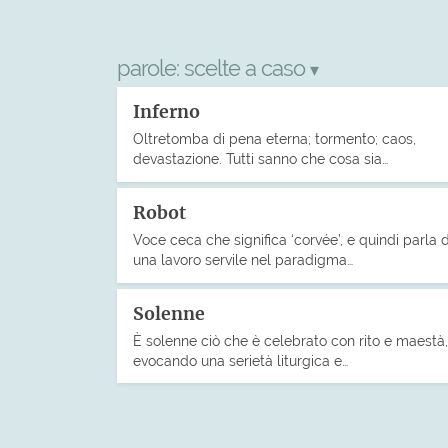
parole:
scelte a caso
▾
Inferno
Oltretomba di pena eterna; tormento; caos,
devastazione. Tutti sanno che cosa sia…
Robot
Voce ceca che significa ‘corvée’, e quindi parla d
una lavoro servile nel paradigma…
Solenne
È solenne ciò che è celebrato con rito e maestà,
evocando una serietà liturgica e…