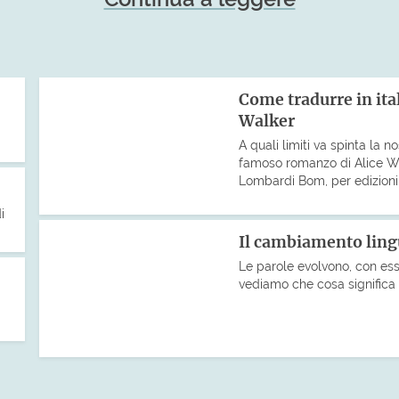
Come tradurre in ital
Walker
A quali limiti va spinta la n
famoso romanzo di Alice Wa
Lombardi Bom, per edizion
i
Il cambiamento ling
Le parole evolvono, con esse
vediamo che cosa significa 