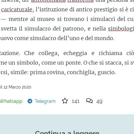
o
caricaturale
, l’istituzione di antico prestigio si è r
— mentre al museo si trovano i simulacri del cul
 svetta il simulacro del patrono, e nella
simbolog
l’uovo come simulacro dell’uno e del mondo.
tazione. Che collega, echeggia e richiama ci
me un simbolo, come un ponte. O che si stacca, si 
rsi, simile: prima rovina, conchiglia, guscio.
il 12 Marzo 2020
141
49
Whatsapp
Telegram
Continua a leggere