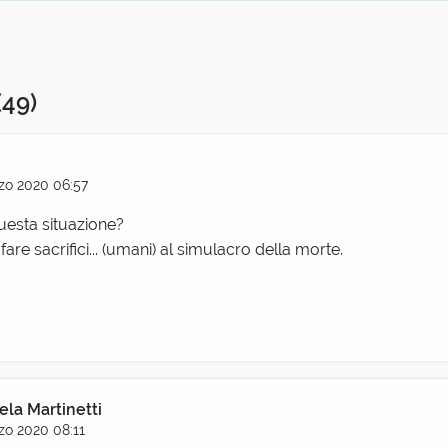
(49)
zo 2020 06:57
questa situazione?
i fare sacrifici... (umani) al simulacro della morte.
la Martinetti
zo 2020 08:11