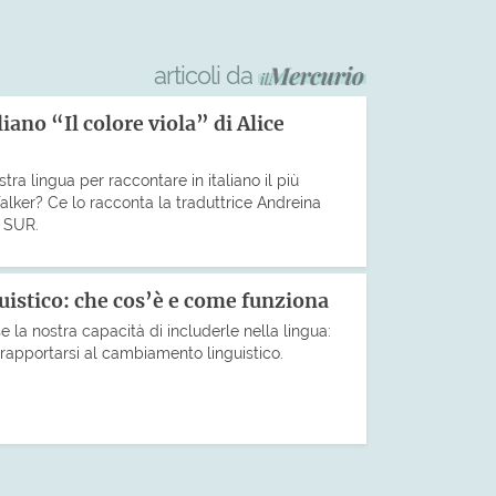
articoli da
iano “Il colore viola” di Alice
ostra lingua per raccontare in italiano il più
lker? Ce lo racconta la traduttrice Andreina
i SUR.
uistico: che cos’è e come funziona
 la nostra capacità di includerle nella lingua:
rapportarsi al cambiamento linguistico.