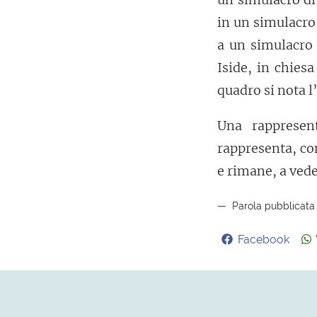
in un simulacr
a un simulacro 
Iside, in chiesa
quadro si nota 
Una rappresen
rappresenta, co
e rimane, a vede
Parola pubblicata 
Facebook