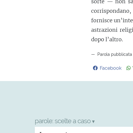
sorte — non sa
corrispondano,
fornisce un’int
astrazioni reli
dopo l’altro.
Parola pubblicata 
Facebook
parole:
scelte a caso
▾