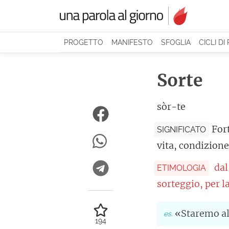
PROGETTO
MANIFESTO
SFOGLIA
CICLI DI
Sorte
sòr-te
For
SIGNIFICATO
vita, condizione
dal
ETIMOLOGIA
sorteggio, per l
«Staremo al
194