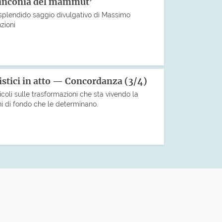
linconia del mammut’
 splendido saggio divulgativo di Massimo
zioni
istici in atto — Concordanza (3/4)
icoli sulle trasformazioni che sta vivendo la
ni di fondo che le determinano.