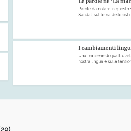
Le parole ne ‘La ma
Parole da notare in questo
Sandal, sul tema delle estin
I cambiamenti lingu
Una miniserie di quattro art
nostra lingua e sulle tensio
(29)