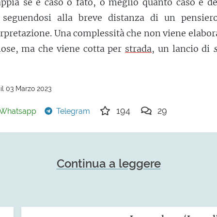
ppia se è caso o fato, o meglio quanto caso e de
 seguendosi alla breve distanza di un pensier
erpretazione. Una complessità che non viene elabor
giose, ma che viene cotta per
strada
, un lancio di
il 03 Marzo 2023
194
29
Whatsapp
Telegram
Continua a leggere