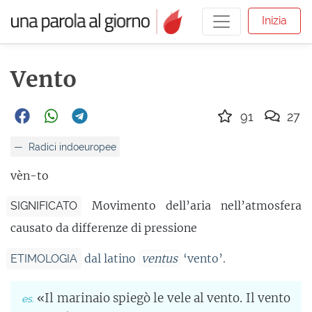
Inizia
Vento
91
27
Radici indoeuropee
vèn-to
Movimento dell’aria nell’atmosfera
SIGNIFICATO
causato da differenze di pressione
dal latino
ventus
‘vento’.
ETIMOLOGIA
«Il marinaio spiegò le vele al vento. Il vento