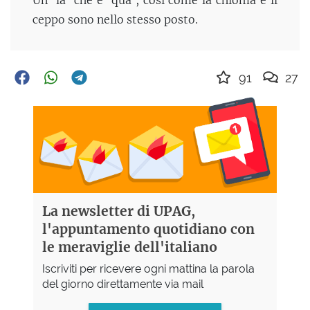
Un 'là' che è 'qua', così come la chioma e il
ceppo sono nello stesso posto.
91
27
La newsletter di UPAG,
l'appuntamento quotidiano con
le meraviglie dell'italiano
Iscriviti per ricevere ogni mattina la parola
del giorno direttamente via mail