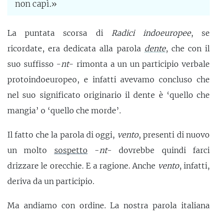
non capì.»
La puntata scorsa di
Radici indoeuropee
, se
ricordate, era dedicata alla parola
dente
, che con il
suo suffisso -
nt
- rimonta a un un participio verbale
protoindoeuropeo, e infatti avevamo concluso che
nel suo significato originario il dente è ‘quello che
mangia’ o ‘quello che morde’.
Il fatto che la parola di oggi,
vento
, presenti di nuovo
un molto
sospetto
-
nt
- dovrebbe quindi farci
drizzare le orecchie. E a ragione. Anche
vento
, infatti,
deriva da un participio.
Ma andiamo con ordine. La nostra parola italiana