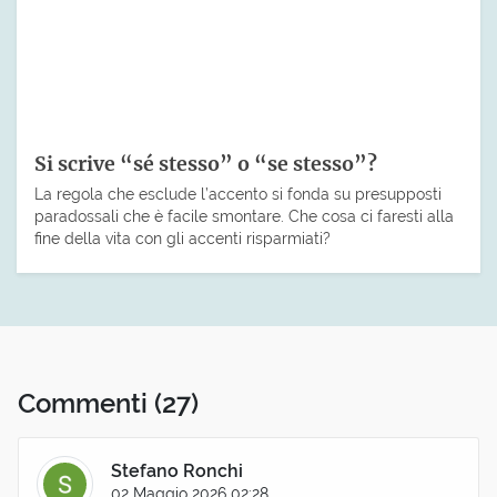
Si scrive “sé stesso” o “se stesso”?
La regola che esclude l’accento si fonda su presupposti
paradossali che è facile smontare. Che cosa ci faresti alla
fine della vita con gli accenti risparmiati?
Commenti
(27)
Stefano Ronchi
02 Maggio 2026 02:28