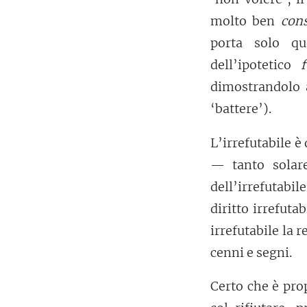
molto ben
con
porta solo qu
dell’ipotetico
dimostrandolo 
‘battere’).
L’irrefutabile è
— tanto solare
dell’irrefutabil
diritto irrefuta
irrefutabile la
cenni e segni.
Certo che è prop