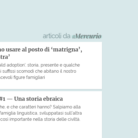
articoli da
o usare al posto di ‘matrigna’,
stra’
ild adoption’, storia, presente e qualche
 suffissi scomodi che abitano il nostro
evoli figure famigliari
#1 — Una storia ebraica
che, e che caratteri hanno? Salpiamo alla
miglia linguistica, sviluppatasi sull’altra
sì importante nella storia delle civiltà.