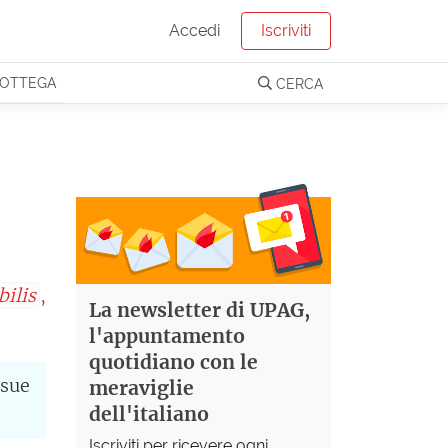
Accedi
Iscriviti
OTTEGA
CERCA
bilis
,
La newsletter di UPAG,
l'appuntamento
quotidiano con le
 sue
meraviglie
dell'italiano
Iscriviti per ricevere ogni