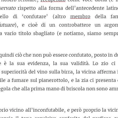
servato
rispetto alla forma dell’antecedente latin
ello di ‘confutare’ (altro
membro
della fam
futuare
), e cioè di un controbattere un argo
a vario titolo sbagliato (e notiamo, siamo sempr
 quindi ciò che non può essere confutato, posto in 
 è la sua evidenza, la sua validità. Lo zio ci 
e superiorità del vino sulla birra, la vicina afferma 
bile a fumare sul pianerottolo, e la zia ci present
 regola che alla prima mano di briscola non sono a
rio vicino all’inconfutabile, e però proprio la vic