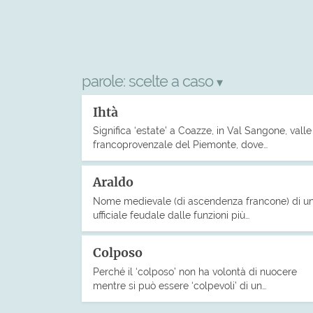
parole:
scelte a caso
▾
Ihtà
Significa ‘estate’ a Coazze, in Val Sangone, valle
francoprovenzale del Piemonte, dove…
Araldo
Nome medievale (di ascendenza francone) di u
ufficiale feudale dalle funzioni più…
Colposo
Perché il ‘colposo’ non ha volontà di nuocere
mentre si può essere ‘colpevoli’ di un…