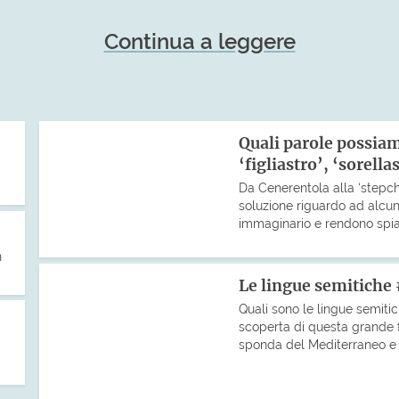
Continua a leggere
Quali parole possiam
‘figliastro’, ‘sorella
Da Cenerentola alla ‘stepch
soluzione riguardo ad alcuni
immaginario e rendono spiac
n
Le lingue semitiche 
Quali sono le lingue semiti
scoperta di questa grande fa
sponda del Mediterraneo e co