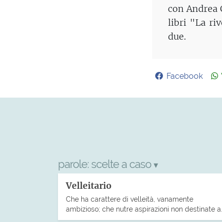
con Andrea C
libri "La r
due.
Facebook
parole:
scelte a caso
▾
Velleitario
Che ha carattere di velleità, vanamente
ambizioso; che nutre aspirazioni non destinate a