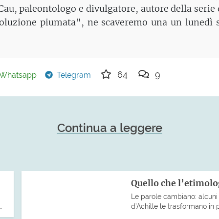
au, paleontologo e divulgatore, autore della serie 
ivoluzione piumata", ne scaveremo una un lunedì 
64
9
Whatsapp
Telegram
Continua a leggere
Quello che l’etimolo
Le parole cambiano: alcuni p
…
d’Achille le trasformano in