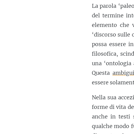
La parola ‘pale
del termine in
elemento che 
‘discorso sulle 
possa essere i
filosofica, sci
una ‘ontologia 
Questa
ambigui
essere solament
Nella sua accez
forme di vita de
anche in testi 
qualche modo fu