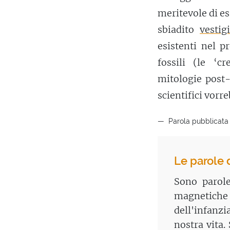
meritevole di es
sbiadito
vestig
esistenti nel p
fossili (le ‘c
mitologie post-
scientifici vorre
Parola pubblicata
Le parole 
Sono parole
magnetiche
dell'infanzi
nostra vita.