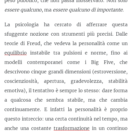
peso pubblico, che non passa inosservato. Non solo
essere qualcuno
, ma
essere qualcuno di importante
.
La psicologia ha cercato di afferrare questa
sfuggente nozione con strumenti più precisi. Dalle
teorie di Freud, che vedeva la personalità come un
equilibrio
instabile tra pulsioni e norme, fino ai
modelli contemporanei come i Big Five, che
descrivono cinque grandi dimensioni (estroversione,
coscienziosità, apertura, gradevolezza, stabilità
emotiva), il tentativo è sempre lo stesso: dare forma
a qualcosa che sembra stabile, ma che cambia
continuamente. E infatti la personalità è proprio
questo intreccio: una certa continuità nel tempo, ma
anche una costante
trasformazione
in un continuo