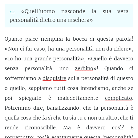
«Quell’uomo nasconde la sua vera
personalità dietro una mschera»
Quanto piace riempirsi la bocca di questa parola!
«Non ci far caso, ha una personalità non da ridere»,
«Io ho una grande personalità», «Quello è davvero
senza personalità, uno
zerbino
»! Quando ci
soffermiamo a
disquisire
sulla personalità di questo
o quello, sappiamo tutti cosa intendiamo, anche se
poi spiegarlo è maledettamente
complicato
.
Potremmo dire, banalizzando, che la personalità è
quella cosa che fa sì che tu sia tu e non un altro, che ti
rende riconoscibile. Ma è davvero così? E
soprattutto: cos’è esattamente questa 'personalità'