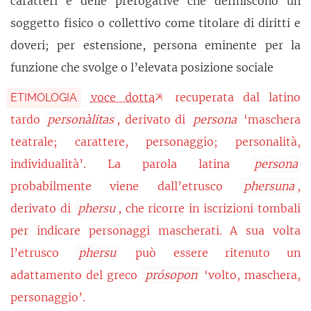
caratteri e delle prerogative che definiscono un
soggetto fisico o collettivo come titolare di diritti e
doveri; per estensione, persona eminente per la
funzione che svolge o l’elevata posizione sociale
voce dotta
recuperata dal latino
ETIMOLOGIA
tardo
personàlitas
, derivato di
persona
‘maschera
teatrale; carattere, personaggio; personalità,
individualità’. La parola latina
persona
probabilmente viene dall’etrusco
phersuna
,
derivato di
phersu
, che ricorre in iscrizioni tombali
per indicare personaggi mascherati. A sua volta
l’etrusco
phersu
può essere ritenuto un
adattamento del greco
prósopon
‘volto, maschera,
personaggio’.