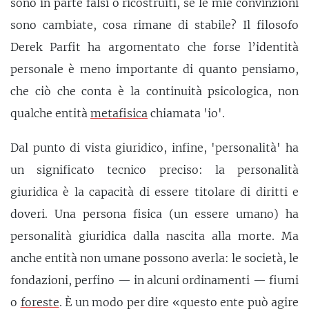
sono in parte falsi o ricostruiti, se le mie convinzioni
sono cambiate, cosa rimane di stabile? Il filosofo
Derek Parfit ha argomentato che forse l’identità
personale è meno importante di quanto pensiamo,
che ciò che conta è la continuità psicologica, non
qualche entità
metafisica
chiamata 'io'.
Dal punto di vista giuridico, infine, 'personalità' ha
un significato tecnico preciso: la personalità
giuridica è la capacità di essere titolare di diritti e
doveri. Una persona fisica (un essere umano) ha
personalità giuridica dalla nascita alla morte. Ma
anche entità non umane possono averla: le società, le
fondazioni, perfino — in alcuni ordinamenti — fiumi
o
foreste
. È un modo per dire «questo ente può agire