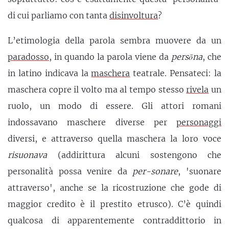
di cui parliamo con tanta
disinvoltura
?
L’etimologia della parola sembra muovere da un
paradosso
, in quando la parola viene da
persōna
, che
in latino indicava la
maschera
teatrale. Pensateci: la
maschera copre il volto ma al tempo stesso
rivela
un
ruolo, un modo di essere. Gli attori romani
indossavano maschere diverse per
personaggi
diversi, e attraverso quella maschera la loro voce
risuonava
(addirittura alcuni sostengono che
personalità possa venire da
per-sonare
, 'suonare
attraverso', anche se la ricostruzione che gode di
maggior credito è il prestito etrusco). C’è quindi
qualcosa di apparentemente contraddittorio in