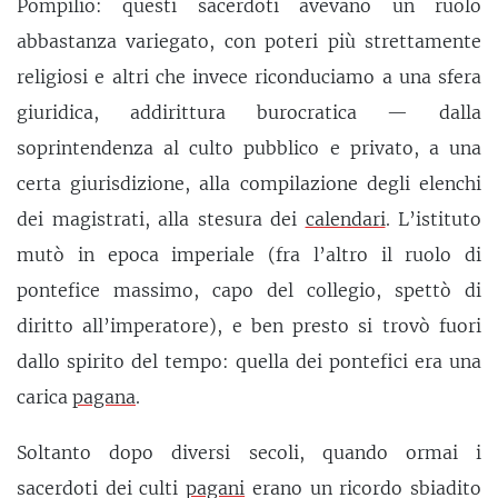
Pompilio: questi sacerdoti avevano un ruolo
abbastanza variegato, con poteri più strettamente
religiosi e altri che invece riconduciamo a una sfera
giuridica, addirittura burocratica — dalla
soprintendenza al culto pubblico e privato, a una
certa giurisdizione, alla compilazione degli elenchi
dei magistrati, alla stesura dei
calendari
. L’istituto
mutò in epoca imperiale (fra l’altro il ruolo di
pontefice massimo, capo del collegio, spettò di
diritto all’imperatore), e ben presto si trovò fuori
dallo spirito del tempo: quella dei pontefici era una
carica
pagana
.
Soltanto dopo diversi secoli, quando ormai i
sacerdoti dei culti
pagani
erano un ricordo sbiadito