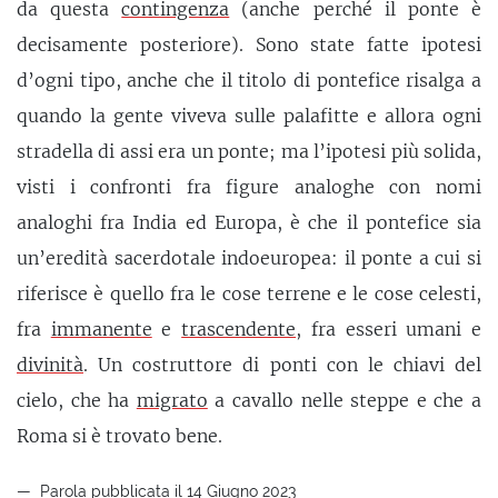
da questa
contingenza
(anche perché il ponte è
decisamente posteriore). Sono state fatte ipotesi
d’ogni tipo, anche che il titolo di pontefice risalga a
quando la gente viveva sulle palafitte e allora ogni
stradella di assi era un ponte; ma l’ipotesi più solida,
visti i confronti fra figure analoghe con nomi
analoghi fra India ed Europa, è che il pontefice sia
un’eredità sacerdotale indoeuropea: il ponte a cui si
riferisce è quello fra le cose terrene e le cose celesti,
fra
immanente
e
trascendente
, fra esseri umani e
divinità
. Un costruttore di ponti con le chiavi del
cielo, che ha
migrato
a cavallo nelle steppe e che a
Roma si è trovato bene.
Parola pubblicata il 14 Giugno 2023