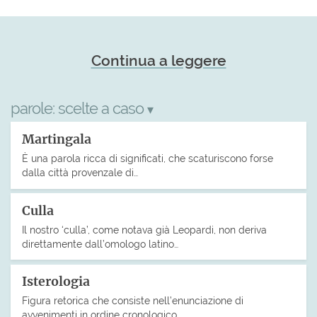
Continua a leggere
parole:
scelte a caso
▾
Martingala
È una parola ricca di significati, che scaturiscono forse
dalla città provenzale di…
Culla
Il nostro ‘culla’, come notava già Leopardi, non deriva
direttamente dall’omologo latino…
Isterologia
Figura retorica che consiste nell’enunciazione di
avvenimenti in ordine cronologico…