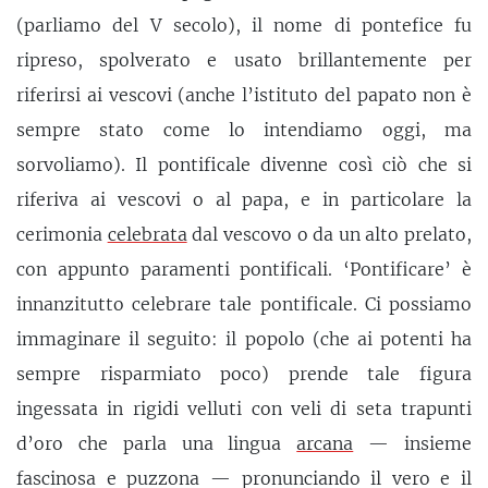
(parliamo del V secolo), il nome di pontefice fu
ripreso, spolverato e usato brillantemente per
riferirsi ai vescovi (anche l’istituto del papato non è
sempre stato come lo intendiamo oggi, ma
sorvoliamo). Il pontificale divenne così ciò che si
riferiva ai vescovi o al papa, e in particolare la
cerimonia
celebrata
dal vescovo o da un alto prelato,
con appunto paramenti pontificali. ‘Pontificare’ è
innanzitutto celebrare tale pontificale. Ci possiamo
immaginare il seguito: il popolo (che ai potenti ha
sempre risparmiato poco) prende tale figura
ingessata in rigidi velluti con veli di seta trapunti
d’oro che parla una lingua
arcana
— insieme
fascinosa e puzzona — pronunciando il vero e il