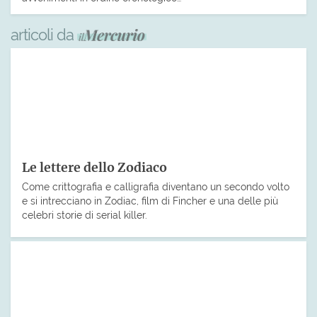
articoli da
Le lettere dello Zodiaco
Come crittografia e calligrafia diventano un secondo volto
e si intrecciano in Zodiac, film di Fincher e una delle più
celebri storie di serial killer.