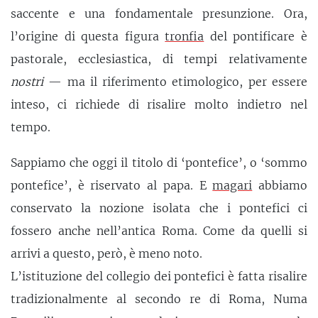
saccente e una fondamentale presunzione. Ora,
l’origine di questa figura
tronfia
del pontificare è
pastorale, ecclesiastica, di tempi relativamente
nostri
— ma il riferimento etimologico, per essere
inteso, ci richiede di risalire molto indietro nel
tempo.
Sappiamo che oggi il titolo di ‘pontefice’, o ‘sommo
pontefice’, è riservato al papa. E
magari
abbiamo
conservato la nozione isolata che i pontefici ci
fossero anche nell’antica Roma. Come da quelli si
arrivi a questo, però, è meno noto.
L’istituzione del collegio dei pontefici è fatta risalire
tradizionalmente al secondo re di Roma, Numa