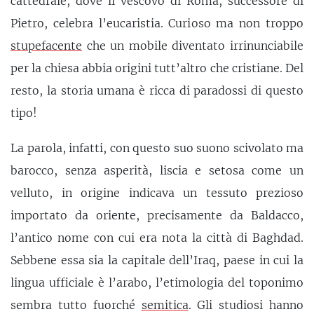
cattedrale, dove il vescovo di Roma, successore di
Pietro, celebra l’eucaristia. Curioso ma non troppo
stupefacente
che un mobile diventato irrinunciabile
per la chiesa abbia origini tutt’altro che cristiane. Del
resto, la storia umana è ricca di paradossi di questo
tipo!
La parola, infatti, con questo suo suono scivolato ma
barocco, senza asperità, liscia e setosa come un
velluto, in origine indicava un tessuto prezioso
importato da oriente, precisamente da Baldacco,
l’antico nome con cui era nota la città di Baghdad.
Sebbene essa sia la capitale dell’Iraq, paese in cui la
lingua ufficiale è l’arabo, l’etimologia del toponimo
sembra tutto fuorché
semitica
. Gli studiosi hanno