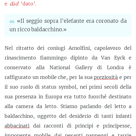
e
dād
‘dato’.
«Il seggio sopra l'elefante era coronato da
un ricco baldacchino.»
Nel ritratto dei coniugi Arnolfini, capolavoro del
rinascimento fiammingo dipinto da Van Eyck e
conservato alla National Gallery di Londra è
raffigurato un mobile che, per la sua
preziosità
e per
il suo ruolo di status symbol, nei primi secoli della
sua presenza in Europa era tutto fuorché destinato
alla camera da letto. Stiamo parlando del letto a
baldacchino, oggetto del desiderio di tanti infanti
abbacinati
dai racconti di principi e principesse,
imponente mobile dai pesanti panneggi e tarsie