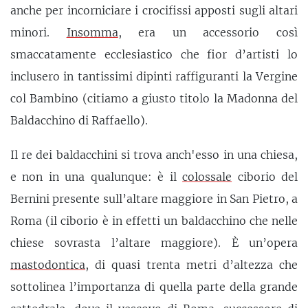
anche per incorniciare i crocifissi apposti sugli altari
minori.
Insomma
, era un accessorio così
smaccatamente ecclesiastico che fior d’artisti lo
inclusero in tantissimi dipinti raffiguranti la Vergine
col Bambino (citiamo a giusto titolo la Madonna del
Baldacchino di Raffaello).
Il re dei baldacchini si trova anch'esso in una chiesa,
e non in una qualunque: è il
colossale
ciborio del
Bernini presente sull’altare maggiore in San Pietro, a
Roma (il ciborio è in effetti un baldacchino che nelle
chiese sovrasta l’altare maggiore). È un’opera
mastodontica
, di quasi trenta metri d’altezza che
sottolinea l’importanza di quella parte della grande