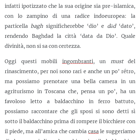
infatti ipotizzato che la sua origine sia pre-islamica,
con lo zampino di una radice indoeuropea: la
particella
bagh
significherebbe ‘dio’ e
dād
‘dato’,
rendendo Baghdad la città ‘data da Dio’. Quale
divinità, non si sa con certezza.
Oggi questi mobili
ingombranti
, un
must
del
rinascimento, per noi sono rari e anche un po’ rétro,
ma possiamo prenotare una bella camera in un
agriturismo in Toscana che, pensa un po’, ha un
favoloso letto a baldacchino in ferro battuto,
possiamo raccontare che gli sposi si sono detti sì
sotto il baldacchino prima di rompere il bicchiere con
il piede, ma all’amica che cambia
casa
le suggeriamo