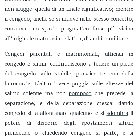
non sfugge, quella di un finale significativo; mentre
il congedo, anche se si muove nello stesso concetto,
conserva uno spazio pragmatico forse più vicino
all’originale maturazione latina, di ambito militare.
Congedi parentali e matrimoniali, ufficiali in
congedo e simili, contribuiscono a tenere un piede
del congedo sullo stabile,
prosaico
terreno della
burocrazia
. L’altro invece poggia sulle altezze del
saluto solenne ma non
pomposo
che precede la
separazione, e della separazione stessa: dando
congedo si fa allontanare qualcuno, e si
adombra
il
potere di disporre degli spostamenti altrui;
prendendo o chiedendo congedo si parte, e si