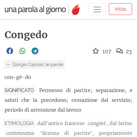
Inizia
Congedo
107
23
Giorgio Caproni, le parole
con-gè-do
Permesso di partire; separazione, e
SIGNIFICATO
saluti che la precedono; cessazione dal servizio;
periodo di astensione dal lavoro
dall’antico francese
congiet
, dal latino
ETIMOLOGIA
commeatus
‘licenza di partire’, propriamente