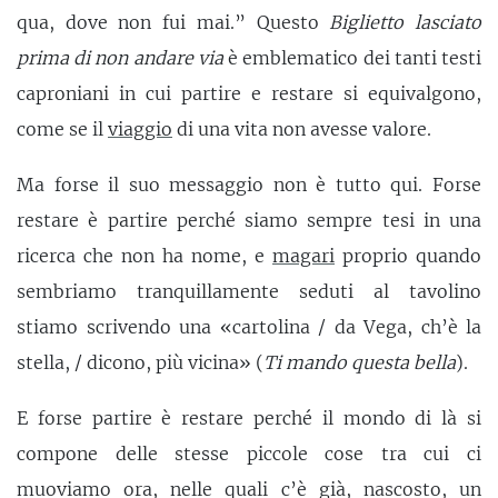
qua, dove non fui mai.” Questo
Biglietto lasciato
prima di non andare via
è emblematico dei tanti testi
caproniani in cui partire e restare si equivalgono,
come se il
viaggio
di una vita non avesse valore.
Ma forse il suo messaggio non è tutto qui. Forse
restare è partire perché siamo sempre tesi in una
ricerca che non ha nome, e
magari
proprio quando
sembriamo tranquillamente seduti al tavolino
stiamo scrivendo una «cartolina / da Vega, ch’è la
stella, / dicono, più vicina» (
Ti mando questa bella
).
E forse partire è restare perché il mondo di là si
compone delle stesse piccole cose tra cui ci
muoviamo ora, nelle quali c’è già, nascosto, un