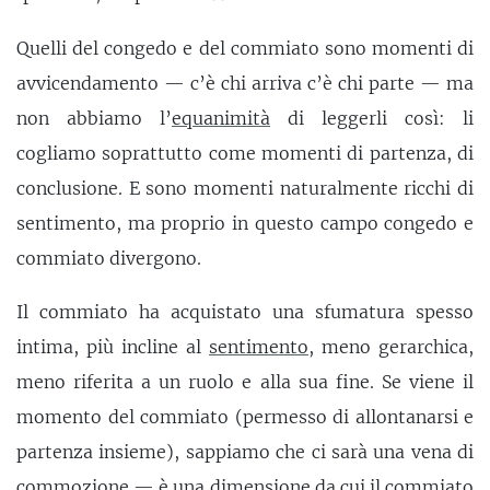
Quelli del congedo e del commiato sono momenti di
avvicendamento — c’è chi arriva c’è chi parte — ma
non abbiamo l’
equanimità
di leggerli così: li
cogliamo soprattutto come momenti di partenza, di
conclusione. E sono momenti naturalmente ricchi di
sentimento, ma proprio in questo campo congedo e
commiato divergono.
Il commiato ha acquistato una sfumatura spesso
intima, più incline al
sentimento
, meno gerarchica,
meno riferita a un ruolo e alla sua fine. Se viene il
momento del commiato (permesso di allontanarsi e
partenza insieme), sappiamo che ci sarà una vena di
commozione — è una dimensione da cui il commiato