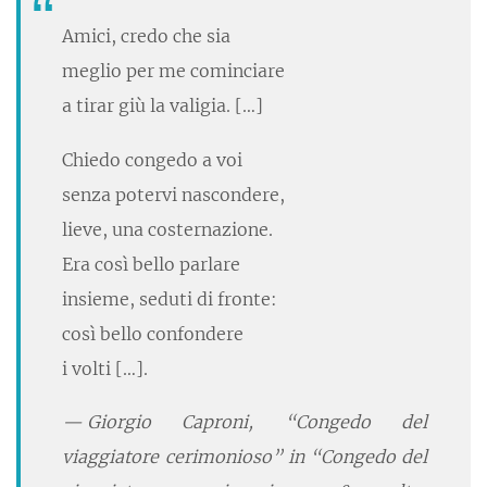
Amici, credo che sia
meglio per me cominciare
a tirar giù la valigia. […]
Chiedo congedo a voi
senza potervi nascondere,
lieve, una costernazione.
Era così bello parlare
insieme, seduti di fronte:
così bello confondere
i volti […].
Giorgio Caproni, “Congedo del
viaggiatore cerimonioso” in “Congedo del