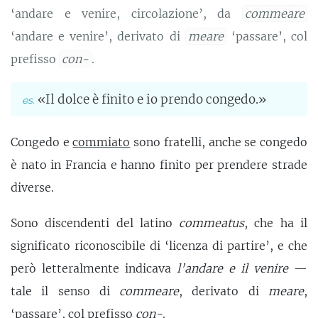
‘andare e venire, circolazione’, da
commeare
‘andare e venire’, derivato di
meare
‘passare’, col
prefisso
con-
.
«Il dolce è finito e io prendo congedo.»
Congedo e
commiato
sono fratelli, anche se congedo
è nato in Francia e hanno finito per prendere strade
diverse.
Sono discendenti del latino
commeatus
, che ha il
significato riconoscibile di ‘licenza di partire’, e che
però letteralmente indicava
l’andare e il venire
—
tale il senso di
commeare
, derivato di
meare
,
‘passare’, col prefisso
con-
.